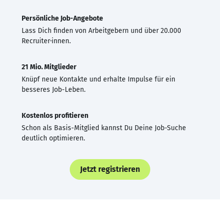
Persönliche Job-Angebote
Lass Dich finden von Arbeitgebern und über 20.000
Recruiter·innen.
21 Mio. Mitglieder
Knüpf neue Kontakte und erhalte Impulse für ein
besseres Job-Leben.
Kostenlos profitieren
Schon als Basis-Mitglied kannst Du Deine Job-Suche
deutlich optimieren.
Jetzt registrieren