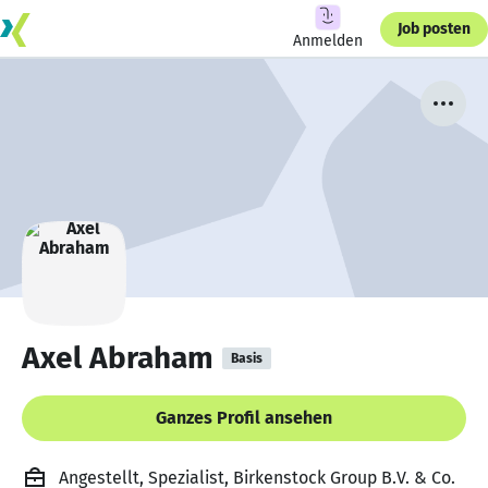
Job posten
Anmelden
Axel Abraham
Basis
Ganzes Profil ansehen
Angestellt, Spezialist, Birkenstock Group B.V. & Co.