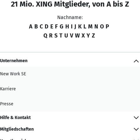
21 Mio. XING Mitglieder, von A bis Z
Nachname:
A
B
C
D
E
F
G
H
I
J
K
L
M
N
O
P
Q
R
S
T
U
V
W
X
Y
Z
Unternehmen
New Work SE
Karriere
Presse
Hilfe & Kontakt
Mitgliedschaften