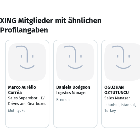
XING Mitglieder mit ähnlichen
Profilangaben
Marco Aurélio
Daniela Dodgson
OGUZHAN
Corrêa
OZTUTUNCU
Logistics Manager
Sales Supervisor - LV
Sales Manager
Bremen
Drives and Gearboxes
Istanbul, Istanbul,
Mölnlycke
Turkey