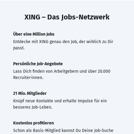
XING – Das Jobs-Netzwerk
Über eine Million Jobs
Entdecke mit XING genau den Job, der wirklich zu Dir
passt.
Persönliche Job-Angebote
Lass Dich finden von Arbeitgebern und über 20.000
Recruiter·innen.
21 Mio. Mitglieder
Knüpf neue Kontakte und erhalte Impulse für ein
besseres Job-Leben.
Kostenlos profitieren
Schon als Basis-Mitglied kannst Du Deine Job-Suche