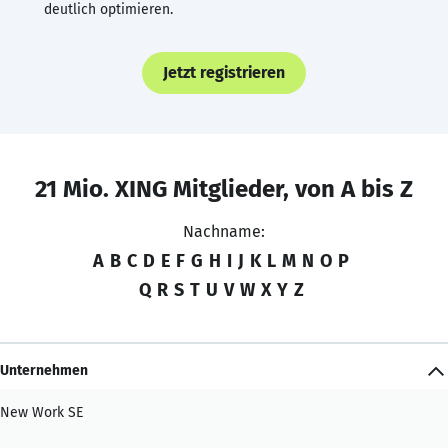
deutlich optimieren.
Jetzt registrieren
21 Mio. XING Mitglieder, von A bis Z
Nachname:
A
B
C
D
E
F
G
H
I
J
K
L
M
N
O
P
Q
R
S
T
U
V
W
X
Y
Z
Unternehmen
New Work SE