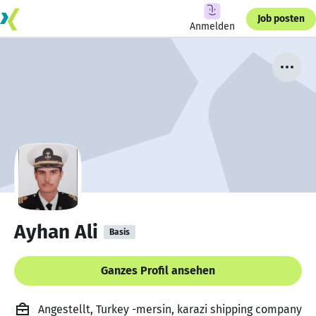
Job posten
Anmelden
Ayhan Ali
Basis
Ganzes Profil ansehen
Angestellt, Turkey -mersin, karazi shipping company