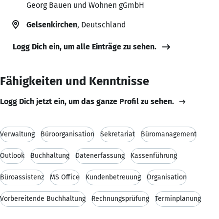
Georg Bauen und Wohnen gGmbH
Gelsenkirchen
, Deutschland
Logg Dich ein, um alle Einträge zu sehen.
Fähigkeiten und Kenntnisse
Logg Dich jetzt ein, um das ganze Profil zu sehen.
Verwaltung
Büroorganisation
Sekretariat
Büromanagement
Outlook
Buchhaltung
Datenerfassung
Kassenführung
Büroassistenz
MS Office
Kundenbetreuung
Organisation
Vorbereitende Buchhaltung
Rechnungsprüfung
Terminplanung