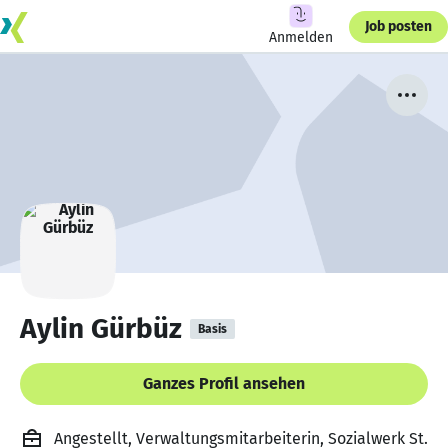
Job posten
Anmelden
Aylin Gürbüz
Basis
Ganzes Profil ansehen
Angestellt, Verwaltungsmitarbeiterin, Sozialwerk St.