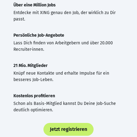
Über eine Million Jobs
Entdecke mit XING genau den Job, der wirklich zu Dir
passt.
Persönliche Job-Angebote
Lass Dich finden von Arbeitgebern und über 20.000
Recruiter·innen.
21 Mio. Mitglieder
Knüpf neue Kontakte und erhalte Impulse für ein
besseres Job-Leben.
Kostenlos profitieren
Schon als Basis-Mitglied kannst Du Deine Job-Suche
deutlich optimieren.
Jetzt registrieren