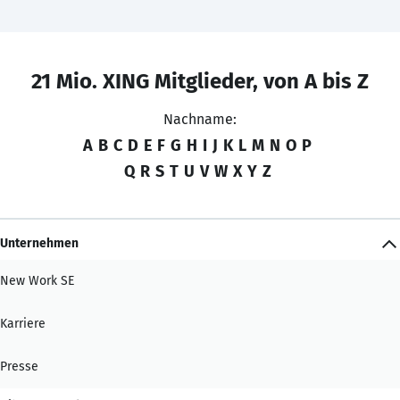
21 Mio. XING Mitglieder, von A bis Z
Nachname:
A
B
C
D
E
F
G
H
I
J
K
L
M
N
O
P
Q
R
S
T
U
V
W
X
Y
Z
Unternehmen
New Work SE
Karriere
Presse