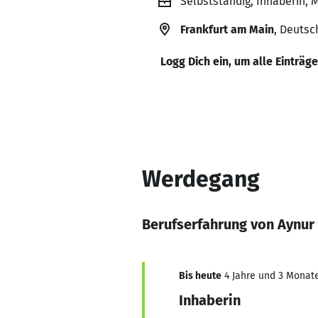
Selbstständig, Inhaberin
Frankfurt am Main
, Deutsc
Logg Dich ein, um alle Einträg
Werdegang
Berufserfahrung von Aynur
Bis heute
4 Jahre und 3 Monate,
Inhaberin