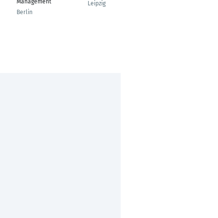
Management
Leipzig
Friedberg
Berlin