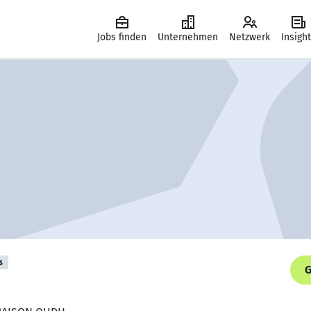
Jobs finden
Unternehmen
Netzwerk
Insigh
s
G