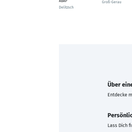
ABAP
Groß-Gerau
Delitzsch
Über eine
Entdecke mi
Persönli
Lass Dich f