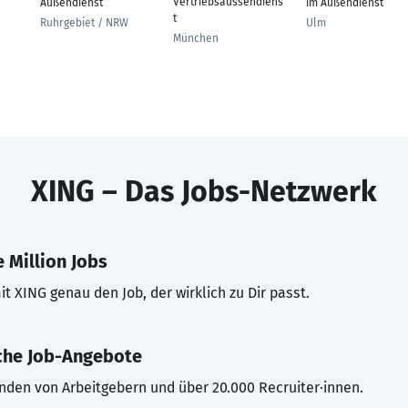
Vertriebsaussendiens
Außendienst
im Außendienst
t
Ruhrgebiet / NRW
Ulm
München
XING – Das Jobs-Netzwerk
 Million Jobs
t XING genau den Job, der wirklich zu Dir passt.
che Job-Angebote
inden von Arbeitgebern und über 20.000 Recruiter·innen.