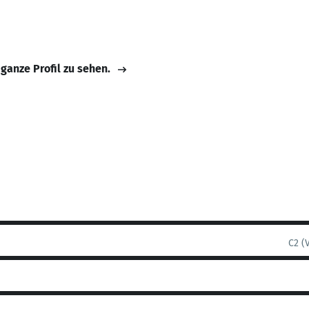
 ganze Profil zu sehen.
C2 (