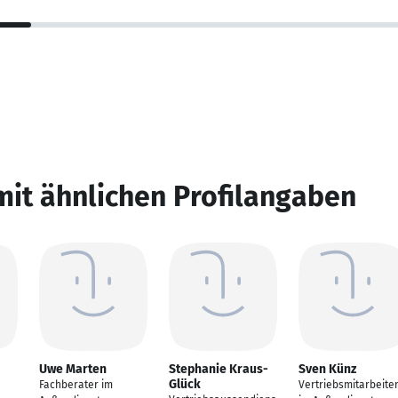
mit ähnlichen Profilangaben
Uwe Marten
Stephanie Kraus-
Sven Künz
Glück
Fachberater im
Vertriebsmitarbeite