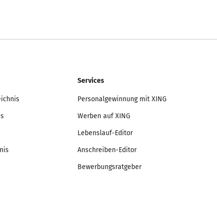
Services
eichnis
Personalgewinnung mit XING
is
Werben auf XING
Lebenslauf-Editor
nis
Anschreiben-Editor
Bewerbungsratgeber