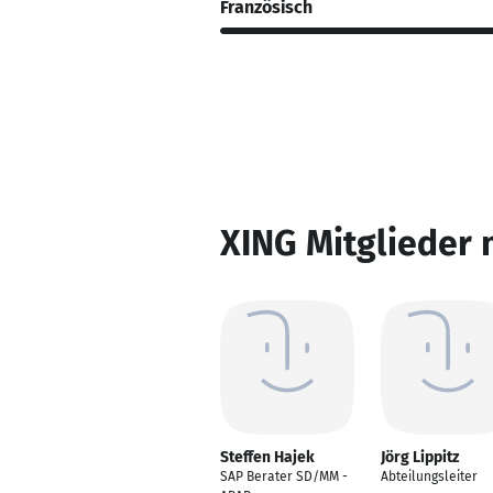
Französisch
XING Mitglieder 
Steffen Hajek
Jörg Lippitz
SAP Berater SD/MM -
Abteilungsleiter