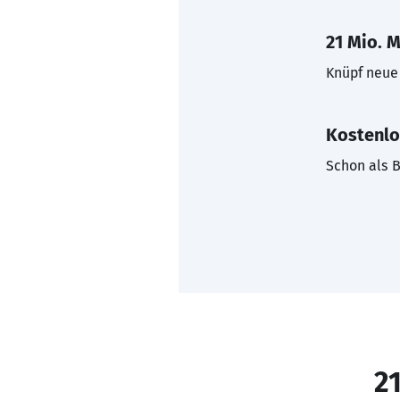
21 Mio. M
Knüpf neue 
Kostenlo
Schon als B
21