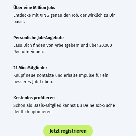
Über eine Million Jobs
Entdecke mit XING genau den Job, der wirklich zu Dir
passt.
Persönliche Job-Angebote
Lass Dich finden von Arbeitgebern und über 20.000
Recruiter·innen.
21 Mio. Mitglieder
Knüpf neue Kontakte und erhalte Impulse für ein
besseres Job-Leben.
Kostenlos profitieren
Schon als Basis-Mitglied kannst Du Deine Job-Suche
deutlich optimieren.
Jetzt registrieren