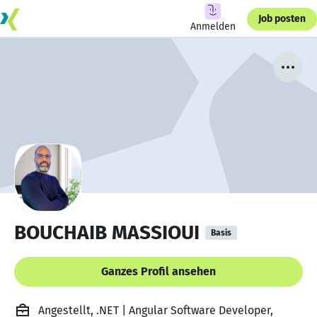
Job posten
Anmelden
BOUCHAIB MASSIOUI
Basis
Ganzes Profil ansehen
Angestellt, .NET | Angular Software Developer,