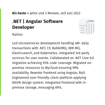
Bis heute
4 Jahre und 3 Monate, seit Juni 2022
.NET | Angular Software
Developer
Natixis
Led microservices development handling 4M+ daily
transactions with .NET, C#, RabbitMQ, IBM MQ,
Elasticsearch, and Kubernetes. Integrated 3rd-party
services for user events. Collaborated on .NET Core 6.0
migration achieving 93% code coverage. Migrated on-
premise resources to MyCloud ensuring 99%
availability. Rewrote frontend using Angular, RxJS.
Engineered user-friendly client platform applying
NEON design system. Integrated Frontend with in-
premise storage, messaging APIs.