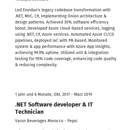
Led Envidan's legacy codebase transformation with
.NET, MVC, C#, implementing Onion architecture &
design patterns. Achieved 30% software efficiency
boost. Developed Azure cloud-based services, logging
using .NET, C#, Azure services. Automated Azure CI/CD
pipelines, deployed IaC with PR-based. Monitored
system & app performance with Azure App Insights,
achieving 99.9% uptime. Utilized unit & integration
testing for 95% code coverage, enhancing code quality
& reducing complexity.
1 Jahr und 6 Monate, Okt. 2017 - März 2019
.NET Software developer & IT
Technician
Varun Beverages Morocco - Pepsi