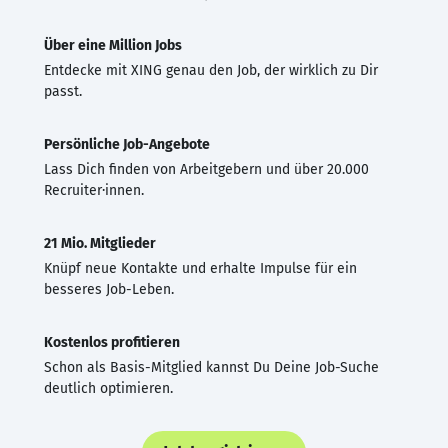
Über eine Million Jobs
Entdecke mit XING genau den Job, der wirklich zu Dir
passt.
Persönliche Job-Angebote
Lass Dich finden von Arbeitgebern und über 20.000
Recruiter·innen.
21 Mio. Mitglieder
Knüpf neue Kontakte und erhalte Impulse für ein
besseres Job-Leben.
Kostenlos profitieren
Schon als Basis-Mitglied kannst Du Deine Job-Suche
deutlich optimieren.