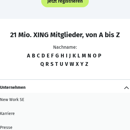
Jetzt registrieren
21 Mio. XING Mitglieder, von A bis Z
Nachname:
A
B
C
D
E
F
G
H
I
J
K
L
M
N
O
P
Q
R
S
T
U
V
W
X
Y
Z
Unternehmen
New Work SE
Karriere
Presse