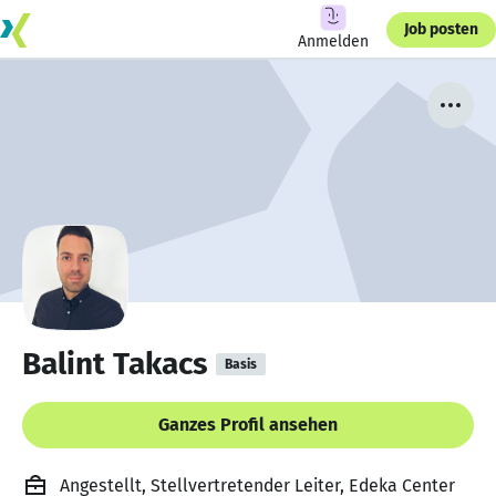
Job posten
Anmelden
Balint Takacs
Basis
Ganzes Profil ansehen
Angestellt, Stellvertretender Leiter, Edeka Center