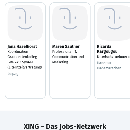
Jana Haselhorst
Maren Sautner
Ricarda
Kargougou
Koordination
Professional IT,
Einzelunternehmeri
Graduiertenkolleg
Communication and
GRK 2413 SynAGE
Marketing
Hanerau-
(Elternzeitvertretung)
Hademarschen
Leipzig
XING – Das Jobs-Netzwerk