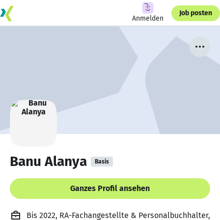
Job posten
Anmelden
Banu Alanya
Basis
Ganzes Profil ansehen
Bis 2022, RA-Fachangestellte & Personalbuchhalter,