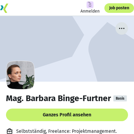
Job posten
Anmelden
Mag. Barbara Binge-Furtner
Basis
Ganzes Profil ansehen
Selbstständig, Freelance: Projektmanagement.