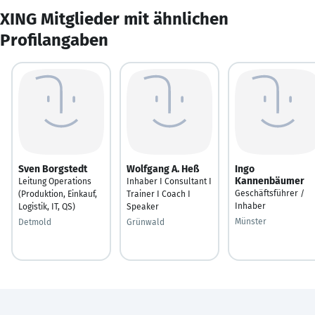
XING Mitglieder mit ähnlichen
Profilangaben
Sven Borgstedt
Wolfgang A. Heß
Ingo
Kannenbäumer
Leitung Operations
Inhaber I Consultant I
Geschäftsführer /
(Produktion, Einkauf,
Trainer I Coach I
Inhaber
Logistik, IT, QS)
Speaker
Münster
Detmold
Grünwald