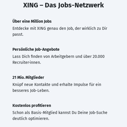
XING – Das Jobs-Netzwerk
Über eine Million Jobs
Entdecke mit XING genau den Job, der wirklich zu Dir
passt.
Persönliche Job-Angebote
Lass Dich finden von Arbeitgebern und über 20.000
Recruiter·innen.
21 Mio. Mitglieder
Knüpf neue Kontakte und erhalte Impulse für ein
besseres Job-Leben.
Kostenlos profitieren
Schon als Basis-Mitglied kannst Du Deine Job-Suche
deutlich optimieren.