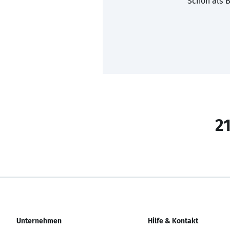
Schon als B
21
Unternehmen
Hilfe & Kontakt