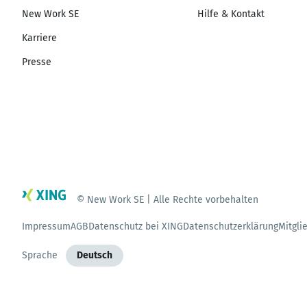
New Work SE
Hilfe & Kontakt
Karriere
Presse
© New Work SE | Alle Rechte vorbehalten
Impressum
AGB
Datenschutz bei XING
Datenschutzerklärung
Mitgli
Sprache
Deutsch