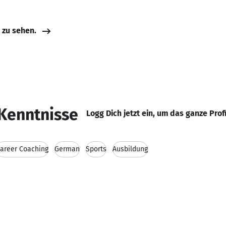
e zu sehen.
Kenntnisse
Logg Dich jetzt ein, um das ganze Prof
areer Coaching
German
Sports
Ausbildung