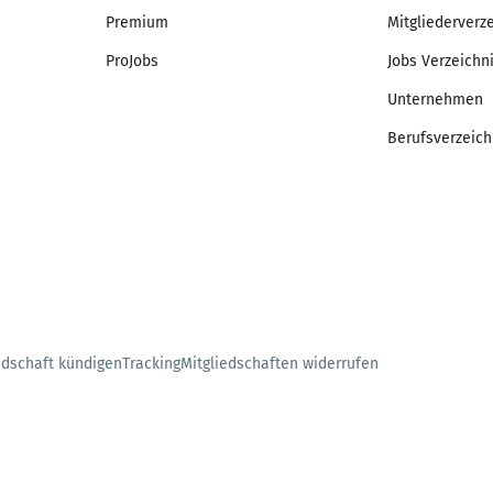
Premium
Mitgliederverz
ProJobs
Jobs Verzeichn
Unternehmen
Berufsverzeich
edschaft kündigen
Tracking
Mitgliedschaften widerrufen