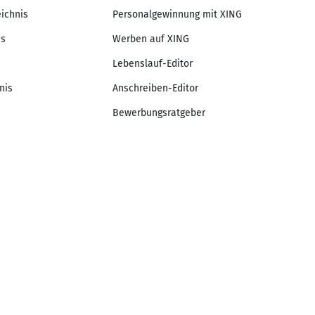
eichnis
Personalgewinnung mit XING
is
Werben auf XING
Lebenslauf-Editor
nis
Anschreiben-Editor
Bewerbungsratgeber