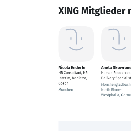
XING Mitglieder 
Nicola Enderle
Aneta Skowron
HR Consultant, HR
Human Resources
Interim, Mediator,
Delivery Specialis
Coach
Mönchengladbach
München
North Rhine-
Westphalia, Germ