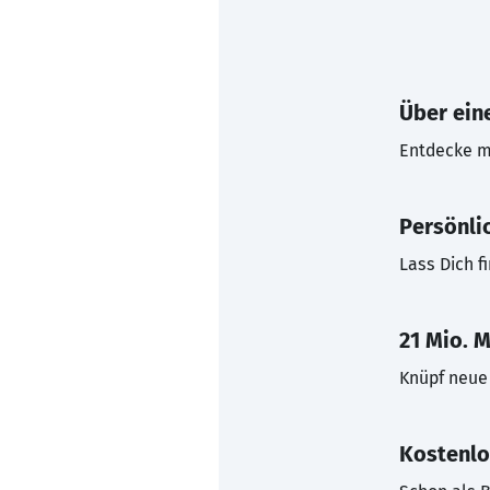
Über eine
Entdecke mi
Persönli
Lass Dich f
21 Mio. M
Knüpf neue 
Kostenlo