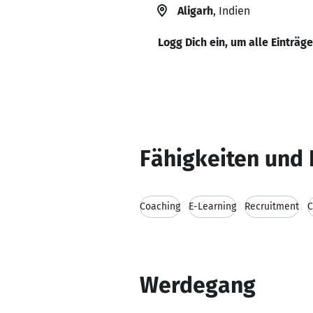
Aligarh
, Indien
Logg Dich ein, um alle Einträg
Fähigkeiten und 
Coaching
E-Learning
Recruitment
C
Werdegang