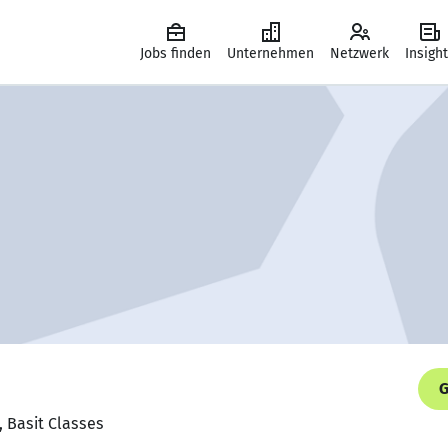
Jobs finden
Unternehmen
Netzwerk
Insigh
G
, Basit Classes