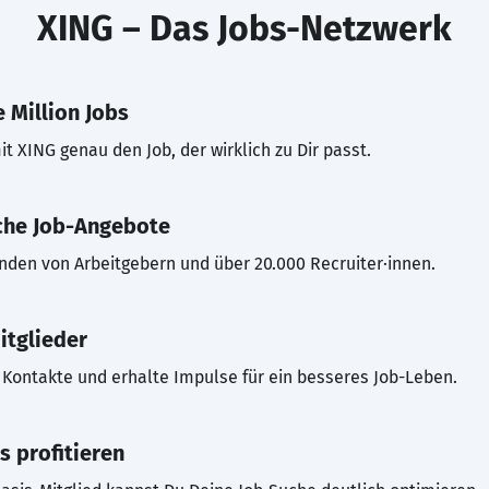
XING – Das Jobs-Netzwerk
 Million Jobs
t XING genau den Job, der wirklich zu Dir passt.
che Job-Angebote
inden von Arbeitgebern und über 20.000 Recruiter·innen.
itglieder
Kontakte und erhalte Impulse für ein besseres Job-Leben.
s profitieren