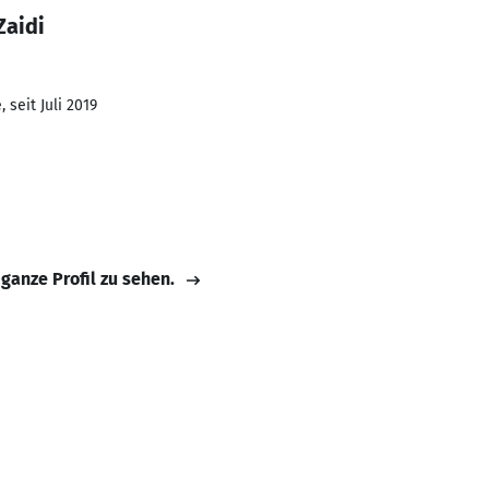
Zaidi
 seit Juli 2019
 ganze Profil zu sehen.