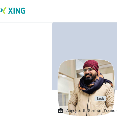
Basit Zaidi
Basis
Angestellt, German Trainer