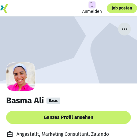
Job posten
Anmelden
Basma Ali
Basis
Ganzes Profil ansehen
Angestellt, Marketing Consultant, Zalando