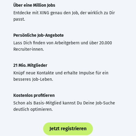
Über eine Million Jobs
Entdecke mit XING genau den Job, der wirklich zu Dir
passt.
Persönliche Job-Angebote
Lass Dich finden von Arbeitgebern und über 20.000
Recruiter·innen.
21 Mio. Mitglieder
Knüpf neue Kontakte und erhalte Impulse für ein
besseres Job-Leben.
Kostenlos profitieren
Schon als Basis-Mitglied kannst Du Deine Job-Suche
deutlich optimieren.
Jetzt registrieren