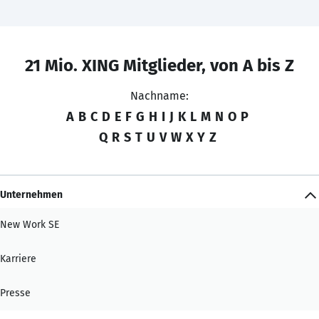
21 Mio. XING Mitglieder, von A bis Z
Nachname:
A
B
C
D
E
F
G
H
I
J
K
L
M
N
O
P
Q
R
S
T
U
V
W
X
Y
Z
Unternehmen
New Work SE
Karriere
Presse