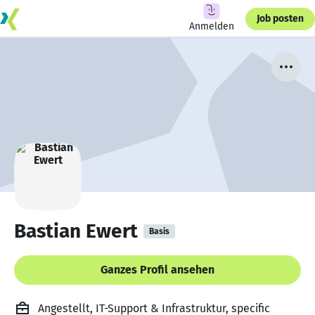
Job posten
Anmelden
Bastian Ewert
Basis
Ganzes Profil ansehen
Angestellt, IT-Support & Infrastruktur, specific