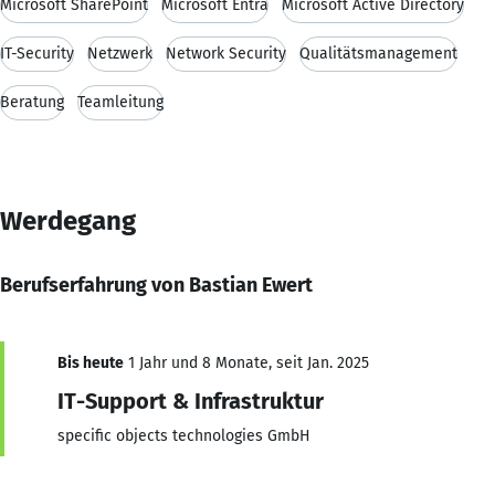
Microsoft SharePoint
Microsoft Entra
Microsoft Active Directory
IT-Security
Netzwerk
Network Security
Qualitätsmanagement
Beratung
Teamleitung
Werdegang
Berufserfahrung von Bastian Ewert
Bis heute
1 Jahr und 8 Monate, seit Jan. 2025
IT-Support & Infrastruktur
specific objects technologies GmbH