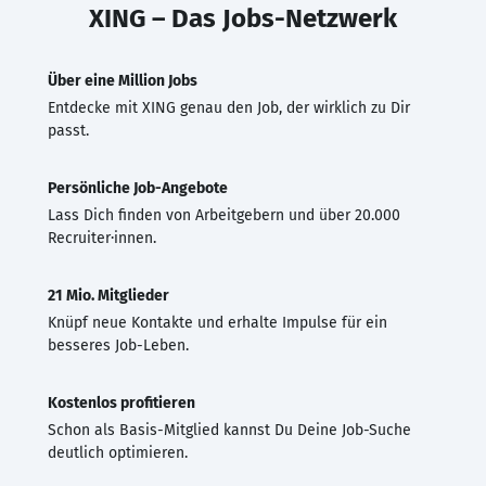
XING – Das Jobs-Netzwerk
Über eine Million Jobs
Entdecke mit XING genau den Job, der wirklich zu Dir
passt.
Persönliche Job-Angebote
Lass Dich finden von Arbeitgebern und über 20.000
Recruiter·innen.
21 Mio. Mitglieder
Knüpf neue Kontakte und erhalte Impulse für ein
besseres Job-Leben.
Kostenlos profitieren
Schon als Basis-Mitglied kannst Du Deine Job-Suche
deutlich optimieren.