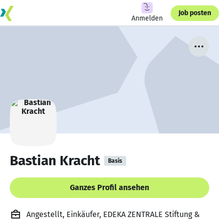
Job posten
Anmelden
Bastian Kracht
Basis
Ganzes Profil ansehen
Angestellt, Einkäufer, EDEKA ZENTRALE Stiftung &