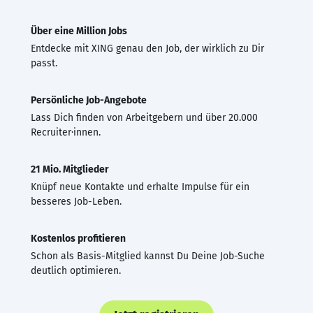
Über eine Million Jobs
Entdecke mit XING genau den Job, der wirklich zu Dir
passt.
Persönliche Job-Angebote
Lass Dich finden von Arbeitgebern und über 20.000
Recruiter·innen.
21 Mio. Mitglieder
Knüpf neue Kontakte und erhalte Impulse für ein
besseres Job-Leben.
Kostenlos profitieren
Schon als Basis-Mitglied kannst Du Deine Job-Suche
deutlich optimieren.