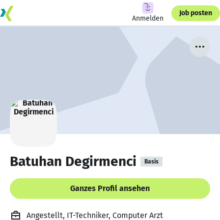
Job posten
Anmelden
Batuhan Degirmenci
Basis
Ganzes Profil ansehen
Angestellt, IT-Techniker, Computer Arzt