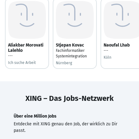
Aliakbar Morovati
Stjepan Kovac
Naoufal Lhab
Lalehlo
Fachinformatiker
---
---
Systemintegration
Köln
Ich suche Arbeit
Nürnberg
XING – Das Jobs-Netzwerk
Über eine Million Jobs
Entdecke mit XING genau den Job, der wirklich zu Dir
passt.