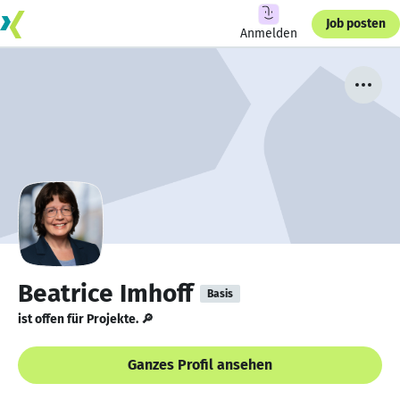
Job posten
Anmelden
Beatrice Imhoff
Basis
ist offen für Projekte. 🔎
Ganzes Profil ansehen