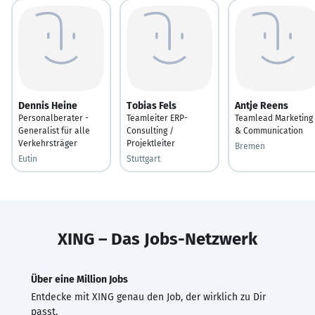
Dennis Heine
Tobias Fels
Antje Reens
Personalberater -
Teamleiter ERP-
Teamlead Marketing
Generalist für alle
Consulting /
& Communication
Verkehrsträger
Projektleiter
Bremen
Eutin
Stuttgart
XING – Das Jobs-Netzwerk
Über eine Million Jobs
Entdecke mit XING genau den Job, der wirklich zu Dir
passt.