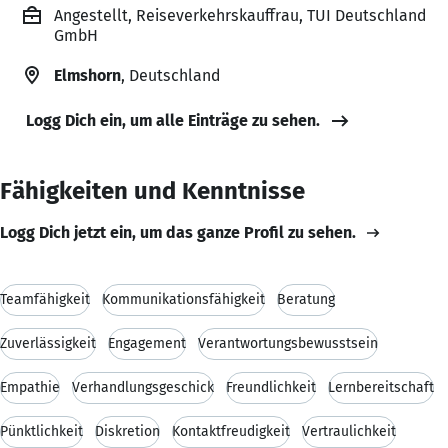
Angestellt, Reiseverkehrskauffrau, TUI Deutschland
GmbH
Elmshorn
, Deutschland
Logg Dich ein, um alle Einträge zu sehen.
Fähigkeiten und Kenntnisse
Logg Dich jetzt ein, um das ganze Profil zu sehen.
Teamfähigkeit
Kommunikationsfähigkeit
Beratung
Zuverlässigkeit
Engagement
Verantwortungsbewusstsein
Empathie
Verhandlungsgeschick
Freundlichkeit
Lernbereitschaft
Pünktlichkeit
Diskretion
Kontaktfreudigkeit
Vertraulichkeit