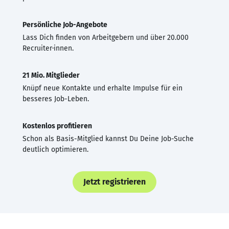
Persönliche Job-Angebote
Lass Dich finden von Arbeitgebern und über 20.000
Recruiter·innen.
21 Mio. Mitglieder
Knüpf neue Kontakte und erhalte Impulse für ein
besseres Job-Leben.
Kostenlos profitieren
Schon als Basis-Mitglied kannst Du Deine Job-Suche
deutlich optimieren.
Jetzt registrieren