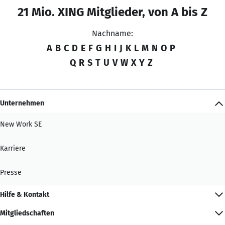
21 Mio. XING Mitglieder, von A bis Z
Nachname:
A
B
C
D
E
F
G
H
I
J
K
L
M
N
O
P
Q
R
S
T
U
V
W
X
Y
Z
Unternehmen
New Work SE
Karriere
Presse
Hilfe & Kontakt
Mitgliedschaften