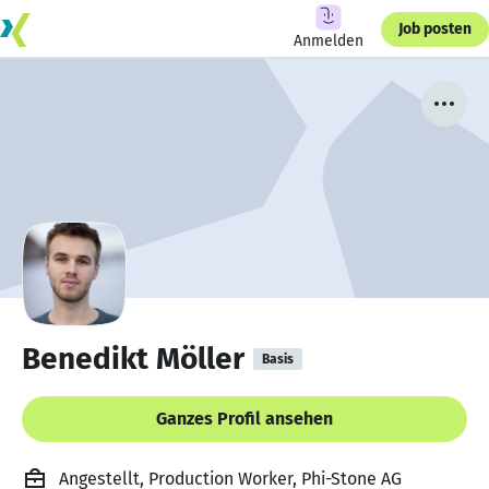
Job posten
Anmelden
Benedikt Möller
Basis
Ganzes Profil ansehen
Angestellt, Production Worker, Phi-Stone AG