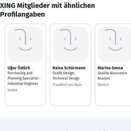
XING Mitglieder mit ähnlichen
Profilangaben
Uğur Öztürk
Raísa Schürmann
Marina Sousa
Purchasing and
Grafik Design,
Quality Assurance
Planning Specialist -
Technical Design
Analyst
Industrial Engineer
Frankfurt am Main
Munich
Gebze