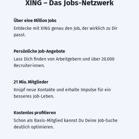
XING – Das Jobs-Netzwerk
Über eine Million Jobs
Entdecke mit XING genau den Job, der wirklich zu Dir
passt.
Persönliche Job-Angebote
Lass Dich finden von Arbeitgebern und über 20.000
Recruiter·innen.
21 Mio. Mitglieder
Knüpf neue Kontakte und erhalte Impulse für ein
besseres Job-Leben.
Kostenlos profitieren
Schon als Basis-Mitglied kannst Du Deine Job-Suche
deutlich optimieren.