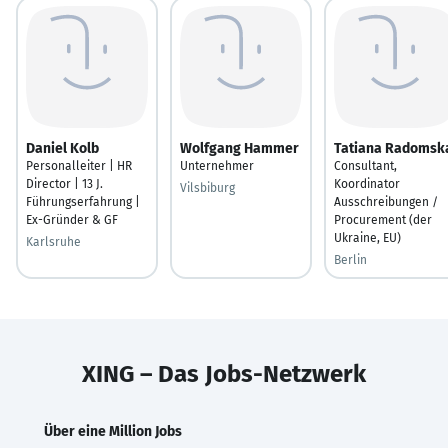
Daniel Kolb
Wolfgang Hammer
Tatiana Radomsk
Personalleiter | HR
Unternehmer
Consultant,
Director | 13 J.
Koordinator
Vilsbiburg
Führungserfahrung |
Ausschreibungen /
Ex-Gründer & GF
Procurement (der
Ukraine, EU)
Karlsruhe
Berlin
XING – Das Jobs-Netzwerk
Über eine Million Jobs