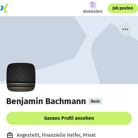
Job posten
Anmelden
Benjamin Bachmann
Basis
Ganzes Profil ansehen
Angestellt, Finanzielle Helfer, Privat