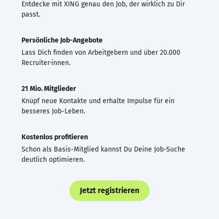
Entdecke mit XING genau den Job, der wirklich zu Dir
passt.
Persönliche Job-Angebote
Lass Dich finden von Arbeitgebern und über 20.000
Recruiter·innen.
21 Mio. Mitglieder
Knüpf neue Kontakte und erhalte Impulse für ein
besseres Job-Leben.
Kostenlos profitieren
Schon als Basis-Mitglied kannst Du Deine Job-Suche
deutlich optimieren.
Jetzt registrieren