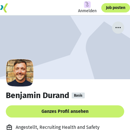
Job posten
Anmelden
Benjamin Durand
Basis
Ganzes Profil ansehen
Angestellt, Recruiting Health and Safety