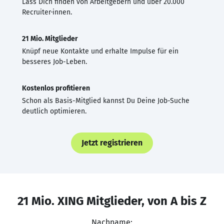
Lass Dich finden von Arbeitgebern und über 20.000
Recruiter·innen.
21 Mio. Mitglieder
Knüpf neue Kontakte und erhalte Impulse für ein
besseres Job-Leben.
Kostenlos profitieren
Schon als Basis-Mitglied kannst Du Deine Job-Suche
deutlich optimieren.
Jetzt registrieren
21 Mio. XING Mitglieder, von A bis Z
Nachname: