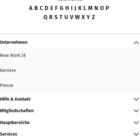
A
B
C
D
E
F
G
H
I
J
K
L
M
N
O
P
Q
R
S
T
U
V
W
X
Y
Z
Unternehmen
New Work SE
Karriere
Presse
Hilfe & Kontakt
Mitgliedschaften
Hauptbereiche
Services