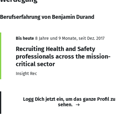
Berufserfahrung von Benjamin Durand
Bis heute
8 Jahre und 9 Monate, seit Dez. 2017
Recruiting Health and Safety
professionals across the mission-
critical sector
Insight Rec
Logg Dich jetzt ein, um das ganze Profil zu
sehen.