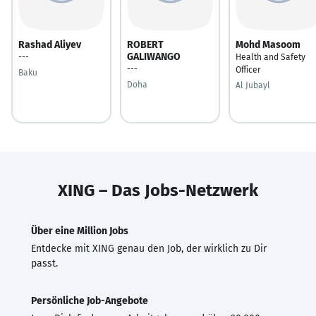
Rashad Aliyev
ROBERT
Mohd Masoom
GALIWANGO
---
Health and Safety
---
Officer
Baku
Doha
Al Jubayl
XING – Das Jobs-Netzwerk
Über eine Million Jobs
Entdecke mit XING genau den Job, der wirklich zu Dir
passt.
Persönliche Job-Angebote