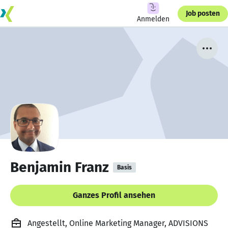
Job posten
Anmelden
Benjamin Franz
Basis
Ganzes Profil ansehen
Angestellt, Online Marketing Manager, ADVISIONS