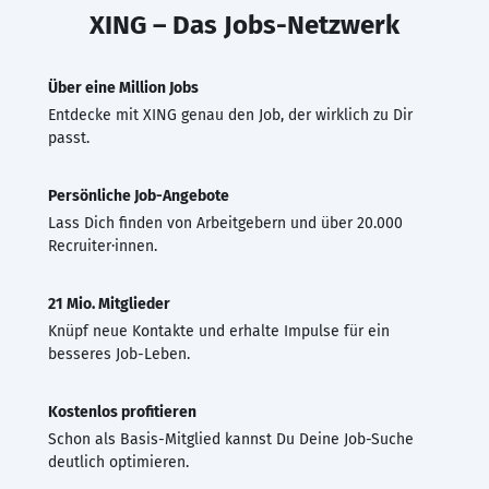
XING – Das Jobs-Netzwerk
Über eine Million Jobs
Entdecke mit XING genau den Job, der wirklich zu Dir
passt.
Persönliche Job-Angebote
Lass Dich finden von Arbeitgebern und über 20.000
Recruiter·innen.
21 Mio. Mitglieder
Knüpf neue Kontakte und erhalte Impulse für ein
besseres Job-Leben.
Kostenlos profitieren
Schon als Basis-Mitglied kannst Du Deine Job-Suche
deutlich optimieren.