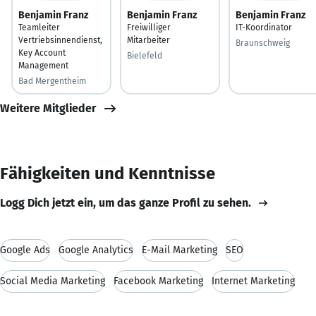
Benjamin Franz
Benjamin Franz
Benjamin Franz
Teamleiter
Freiwilliger
IT-Koordinator
Vertriebsinnendienst,
Mitarbeiter
Braunschweig
Key Account
Bielefeld
Management
Bad Mergentheim
Weitere Mitglieder
Fähigkeiten und Kenntnisse
Logg Dich jetzt ein, um das ganze Profil zu sehen.
Google Ads
Google Analytics
E-Mail Marketing
SEO
Social Media Marketing
Facebook Marketing
Internet Marketing