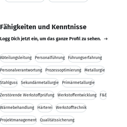
Fähigkeiten und Kenntnisse
Logg Dich jetzt ein, um das ganze Profil zu sehen.
Abteilungsleitung
Personalführung
Führungserfahrung
Personalverantwortung
Prozessoptimierung
Metallurgie
Stahlguss
Sekundärmetallurgie
Primärmetallurgie
Zerstörende Werkstoffprüfung
Werkstoffentwicklung
F&E
Wärmebehandlung
Härterei
Werkstofftechnik
Projektmanagement
Qualitätssicherung