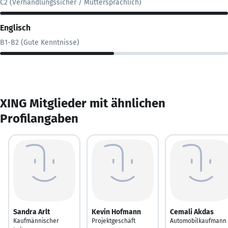
C2 (Verhandlungssicher / Muttersprachlich)
Englisch
B1-B2 (Gute Kenntnisse)
XING Mitglieder mit ähnlichen
Profilangaben
Sandra Arlt
Kevin Hofmann
Cemali Akdas
Kaufmännischer
Projektgeschäft
Automobilkaufmann