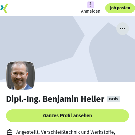
Job posten
Anmelden
Dipl.-Ing. Benjamin Heller
Basis
Ganzes Profil ansehen
Angestellt, Verschleißtechnik und Werkstoffe,