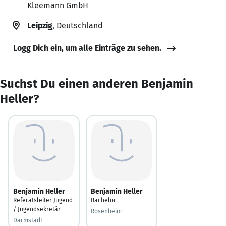
Kleemann GmbH
Leipzig
, Deutschland
Logg Dich ein, um alle Einträge zu sehen.
Suchst Du einen anderen Benjamin
Heller?
Benjamin Heller
Benjamin Heller
Referatsleiter Jugend
Bachelor
/ Jugendsekretär
Rosenheim
Darmstadt