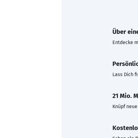
Über eine
Entdecke mi
Persönli
Lass Dich f
21 Mio. M
Knüpf neue 
Kostenlo