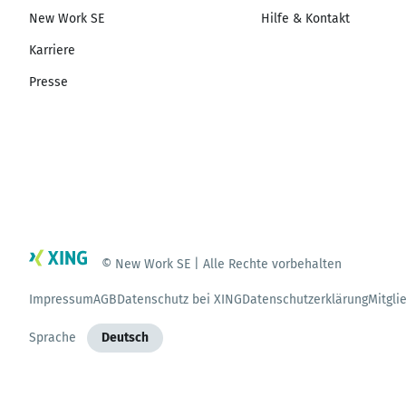
New Work SE
Hilfe & Kontakt
Karriere
Presse
© New Work SE | Alle Rechte vorbehalten
Impressum
AGB
Datenschutz bei XING
Datenschutzerklärung
Mitgli
Sprache
Deutsch