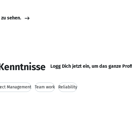
e zu sehen.
Kenntnisse
Logg Dich jetzt ein, um das ganze Prof
ject Management
Team work
Reliability