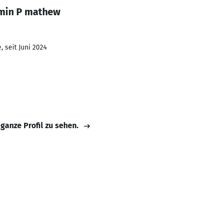
amin P mathew
 seit Juni 2024
 ganze Profil zu sehen.