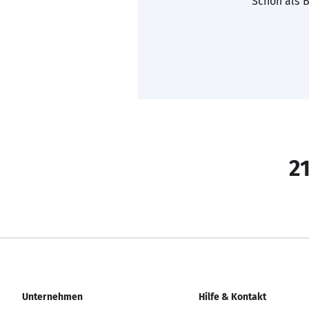
Schon als B
21
Unternehmen
Hilfe & Kontakt