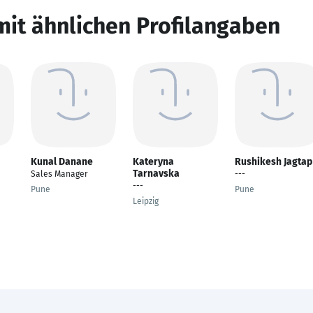
mit ähnlichen Profilangaben
Kunal Danane
Kateryna
Rushikesh Jagtap
Tarnavska
Sales Manager
---
---
Pune
Pune
Leipzig