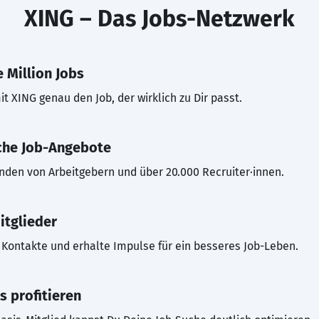
XING – Das Jobs-Netzwerk
 Million Jobs
t XING genau den Job, der wirklich zu Dir passt.
che Job-Angebote
inden von Arbeitgebern und über 20.000 Recruiter·innen.
itglieder
Kontakte und erhalte Impulse für ein besseres Job-Leben.
s profitieren