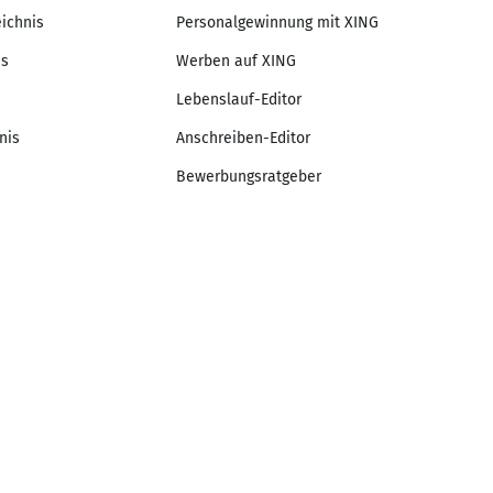
eichnis
Personalgewinnung mit XING
is
Werben auf XING
Lebenslauf-Editor
nis
Anschreiben-Editor
Bewerbungsratgeber