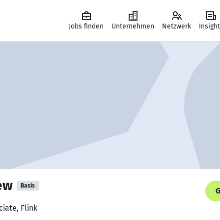
Jobs finden
Unternehmen
Netzwerk
Insigh
ew
Basis
G
iate, Flink