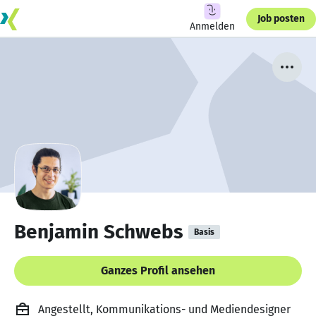
Job posten
Anmelden
Benjamin Schwebs
Basis
Ganzes Profil ansehen
Angestellt, Kommunikations- und Mediendesigner