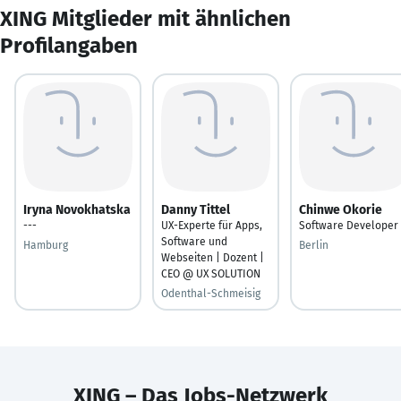
XING Mitglieder mit ähnlichen
Profilangaben
Iryna Novokhatska
Danny Tittel
Chinwe Okorie
---
UX-Experte für Apps,
Software Developer
Software und
Hamburg
Berlin
Webseiten | Dozent |
CEO @ UX SOLUTION
Odenthal-Schmeisig
XING – Das Jobs-Netzwerk