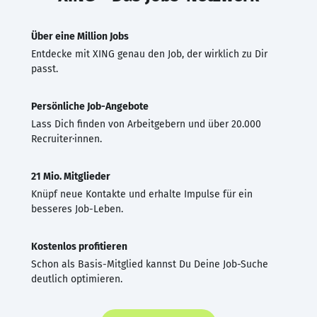
Über eine Million Jobs
Entdecke mit XING genau den Job, der wirklich zu Dir
passt.
Persönliche Job-Angebote
Lass Dich finden von Arbeitgebern und über 20.000
Recruiter·innen.
21 Mio. Mitglieder
Knüpf neue Kontakte und erhalte Impulse für ein
besseres Job-Leben.
Kostenlos profitieren
Schon als Basis-Mitglied kannst Du Deine Job-Suche
deutlich optimieren.