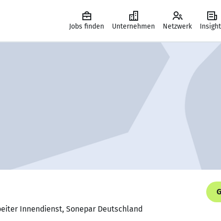
Jobs finden
Unternehmen
Netzwerk
Insigh
G
beiter Innendienst, Sonepar Deutschland