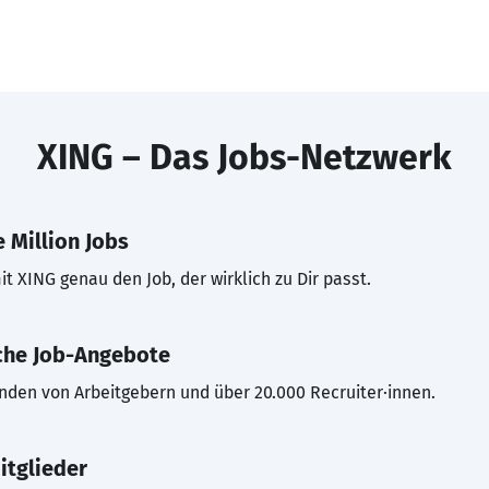
XING – Das Jobs-Netzwerk
 Million Jobs
t XING genau den Job, der wirklich zu Dir passt.
che Job-Angebote
inden von Arbeitgebern und über 20.000 Recruiter·innen.
itglieder