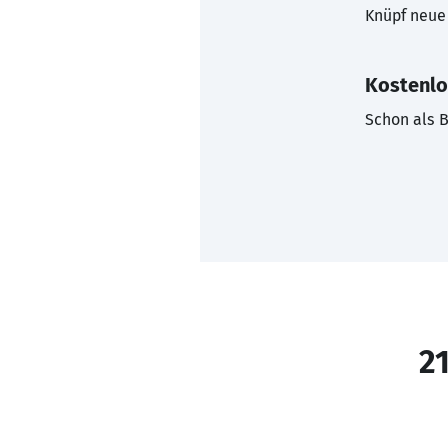
Knüpf neue 
Kostenlo
Schon als B
21