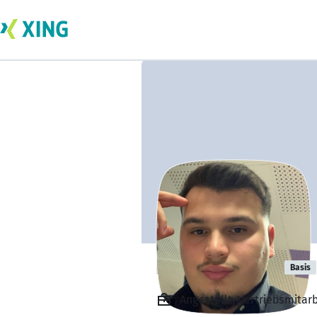
Berkant Ajdin
Basis
Angestellt, Vertriebsmitar