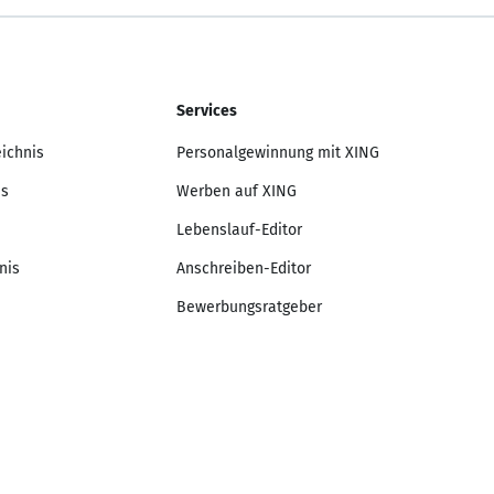
Services
eichnis
Personalgewinnung mit XING
is
Werben auf XING
Lebenslauf-Editor
nis
Anschreiben-Editor
Bewerbungsratgeber