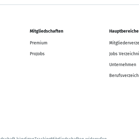
Mitgliedschaften
Hauptbereiche
Premium
Mitgliederverz
ProJobs
Jobs Verzeichn
Unternehmen
Berufsverzeich