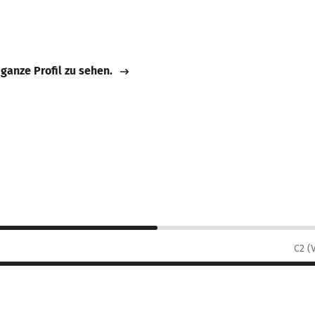
 ganze Profil zu sehen.
C2 (