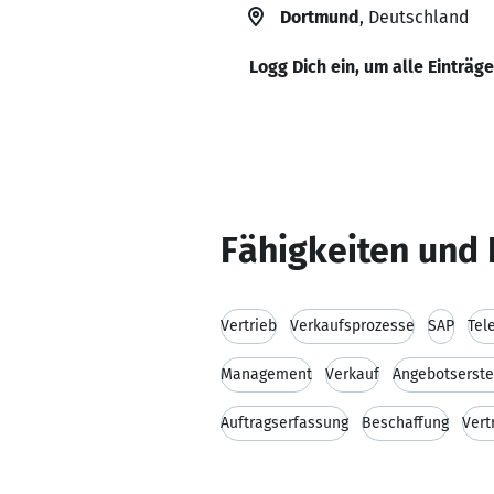
Dortmund
, Deutschland
Logg Dich ein, um alle Einträg
Fähigkeiten und 
Vertrieb
Verkaufsprozesse
SAP
Tel
Management
Verkauf
Angebotserste
Auftragserfassung
Beschaffung
Vert