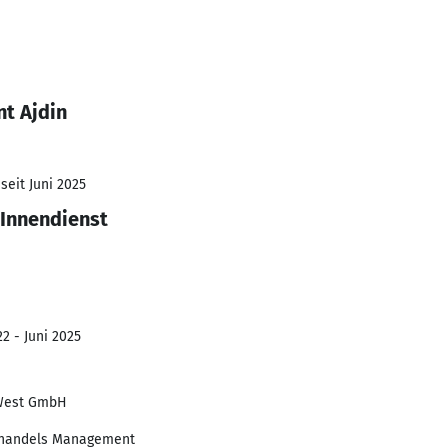
nt Ajdin
seit Juni 2025
 Innendienst
2 - Juni 2025
 West GmbH
nhandels Management