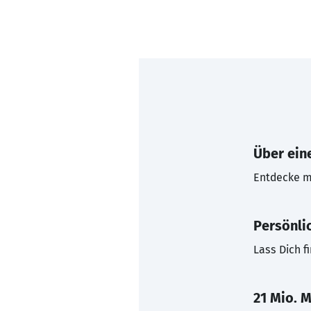
Über eine
Entdecke mi
Persönli
Lass Dich f
21 Mio. M