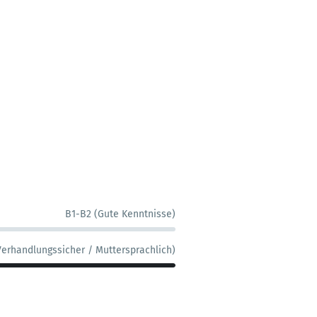
B1-B2 (Gute Kenntnisse)
Verhandlungssicher / Muttersprachlich)