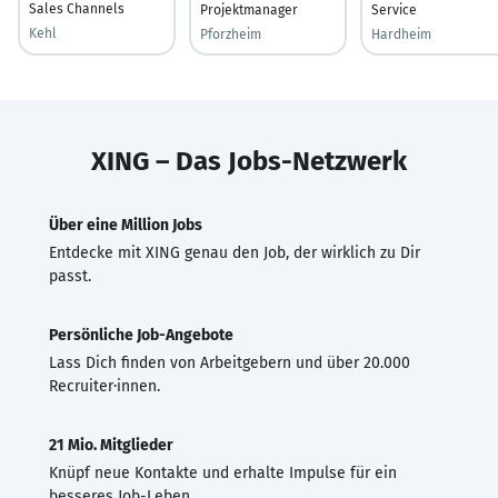
Sales Channels
Projektmanager
Service
Kehl
Pforzheim
Hardheim
XING – Das Jobs-Netzwerk
Über eine Million Jobs
Entdecke mit XING genau den Job, der wirklich zu Dir
passt.
Persönliche Job-Angebote
Lass Dich finden von Arbeitgebern und über 20.000
Recruiter·innen.
21 Mio. Mitglieder
Knüpf neue Kontakte und erhalte Impulse für ein
besseres Job-Leben.