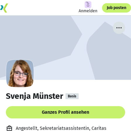
Job posten
Anmelden
Svenja Münster
Basis
Ganzes Profil ansehen
Angestellt, Sekretariatsassistentin, Caritas