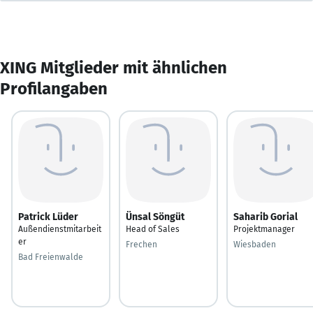
XING Mitglieder mit ähnlichen
Profilangaben
Patrick Lüder
Ünsal Söngüt
Saharib Gorial
Außendienstmitarbeit
Head of Sales
Projektmanager
er
Frechen
Wiesbaden
Bad Freienwalde