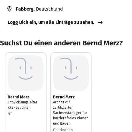
Faßberg
, Deutschland
Logg Dich ein, um alle Einträge zu sehen.
Suchst Du einen anderen Bernd Merz?
Bernd Merz
Bernd Merz
Entwicklungsleiter
Architekt /
KFZ -Leuchten
zertifizierter
Sachverständiger für
NT
barrierefreies Planen
und Bauen
Oberkochen