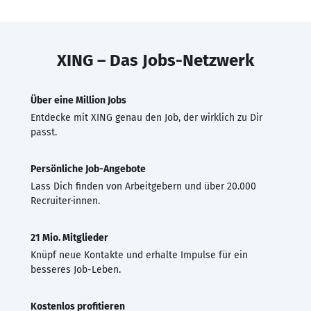
XING – Das Jobs-Netzwerk
Über eine Million Jobs
Entdecke mit XING genau den Job, der wirklich zu Dir
passt.
Persönliche Job-Angebote
Lass Dich finden von Arbeitgebern und über 20.000
Recruiter·innen.
21 Mio. Mitglieder
Knüpf neue Kontakte und erhalte Impulse für ein
besseres Job-Leben.
Kostenlos profitieren