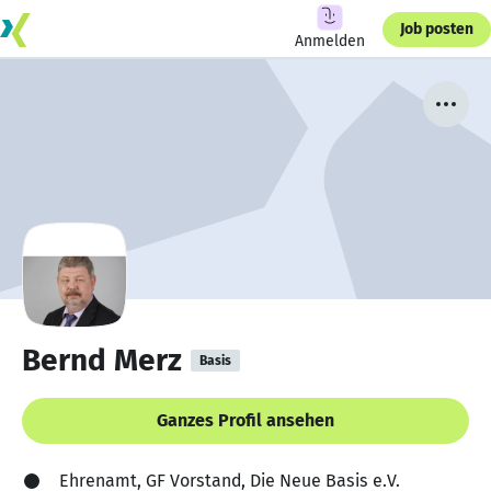
Job posten
Anmelden
Bernd Merz
Basis
Ganzes Profil ansehen
Ehrenamt, GF Vorstand, Die Neue Basis e.V.