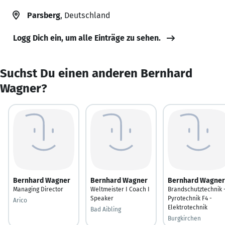
Parsberg
, Deutschland
Logg Dich ein, um alle Einträge zu sehen.
Suchst Du einen anderen Bernhard
Wagner?
Bernhard Wagner
Bernhard Wagner
Bernhard Wagner
Managing Director
Weltmeister I Coach I
Brandschutztechnik 
Speaker
Pyrotechnik F4 -
Arico
Elektrotechnik
Bad Aibling
Burgkirchen