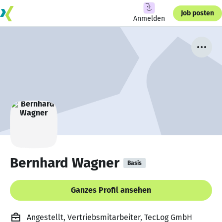
Job posten
Anmelden
Bernhard Wagner
Basis
Ganzes Profil ansehen
Angestellt, Vertriebsmitarbeiter, TecLog GmbH