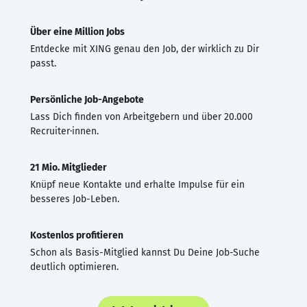
Über eine Million Jobs
Entdecke mit XING genau den Job, der wirklich zu Dir
passt.
Persönliche Job-Angebote
Lass Dich finden von Arbeitgebern und über 20.000
Recruiter·innen.
21 Mio. Mitglieder
Knüpf neue Kontakte und erhalte Impulse für ein
besseres Job-Leben.
Kostenlos profitieren
Schon als Basis-Mitglied kannst Du Deine Job-Suche
deutlich optimieren.