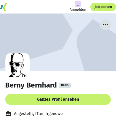
Job posten
Anmelden
Berny Bernhard
Basis
Ganzes Profil ansehen
Angestellt, ITler, Irgendwo