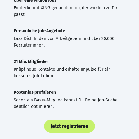
Über eine Million Jobs
Entdecke mit XING genau den Job, der wirklich zu Dir
passt.
Persönliche Job-Angebote
Lass Dich finden von Arbeitgebern und über 20.000
Recruiter·innen.
21 Mio. Mitglieder
Knüpf neue Kontakte und erhalte Impulse für ein
besseres Job-Leben.
Kostenlos profitieren
Schon als Basis-Mitglied kannst Du Deine Job-Suche
deutlich optimieren.
Jetzt registrieren