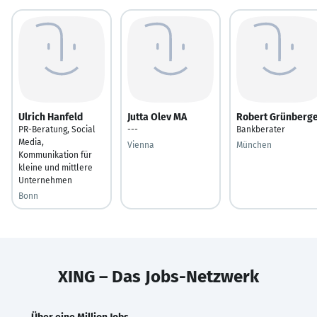
Ulrich Hanfeld
Jutta Olev MA
Robert Grünberg
PR-Beratung, Social
---
Bankberater
Media,
Vienna
München
Kommunikation für
kleine und mittlere
Unternehmen
Bonn
XING – Das Jobs-Netzwerk