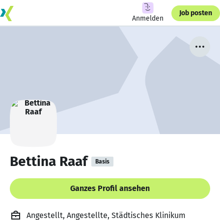
Job posten
Anmelden
Bettina Raaf
Basis
Ganzes Profil ansehen
Angestellt, Angestellte, Städtisches Klinikum