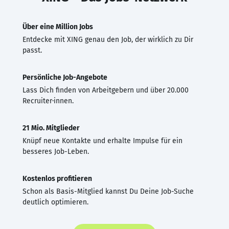
Über eine Million Jobs
Entdecke mit XING genau den Job, der wirklich zu Dir
passt.
Persönliche Job-Angebote
Lass Dich finden von Arbeitgebern und über 20.000
Recruiter·innen.
21 Mio. Mitglieder
Knüpf neue Kontakte und erhalte Impulse für ein
besseres Job-Leben.
Kostenlos profitieren
Schon als Basis-Mitglied kannst Du Deine Job-Suche
deutlich optimieren.