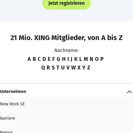
Jetzt registrieren
21 Mio. XING Mitglieder, von A bis Z
Nachname:
A
B
C
D
E
F
G
H
I
J
K
L
M
N
O
P
Q
R
S
T
U
V
W
X
Y
Z
Unternehmen
New Work SE
Karriere
Presse