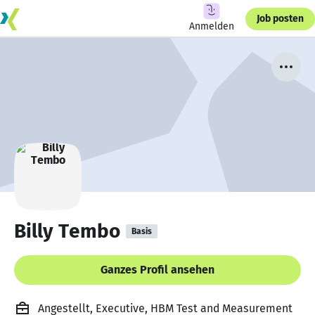
Job posten
Anmelden
Billy Tembo
Basis
Ganzes Profil ansehen
Angestellt, Executive, HBM Test and Measurement