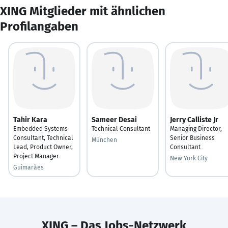
XING Mitglieder mit ähnlichen
Profilangaben
Tahir Kara
Sameer Desai
Jerry Calliste Jr
Embedded Systems
Technical Consultant
Managing Director,
Consultant, Technical
Senior Business
München
Lead, Product Owner,
Consultant
Project Manager
New York City
Guimarães
XING – Das Jobs-Netzwerk