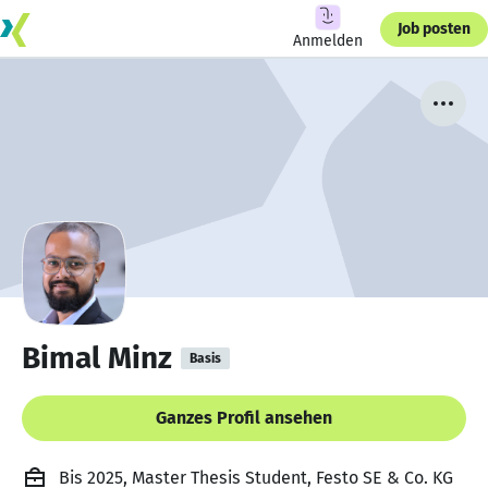
Job posten
Anmelden
Bimal Minz
Basis
Ganzes Profil ansehen
Bis 2025, Master Thesis Student, Festo SE & Co. KG