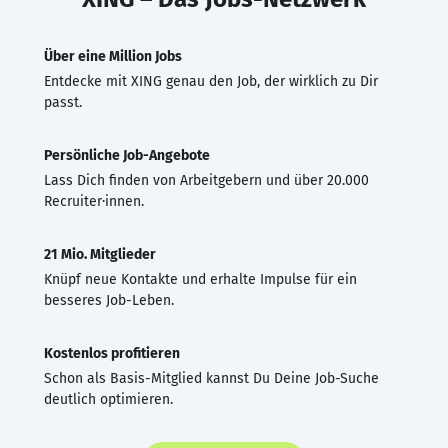
Über eine Million Jobs
Entdecke mit XING genau den Job, der wirklich zu Dir
passt.
Persönliche Job-Angebote
Lass Dich finden von Arbeitgebern und über 20.000
Recruiter·innen.
21 Mio. Mitglieder
Knüpf neue Kontakte und erhalte Impulse für ein
besseres Job-Leben.
Kostenlos profitieren
Schon als Basis-Mitglied kannst Du Deine Job-Suche
deutlich optimieren.