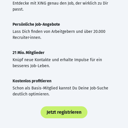
Entdecke mit XING genau den Job, der wirklich zu Dir
passt.
Persönliche Job-Angebote
Lass Dich finden von Arbeitgebern und über 20.000
Recruiter·innen.
21 Mio. Mitglieder
Knüpf neue Kontakte und erhalte Impulse für ein
besseres Job-Leben.
Kostenlos profitieren
Schon als Basis-Mitglied kannst Du Deine Job-Suche
deutlich optimieren.
Jetzt registrieren