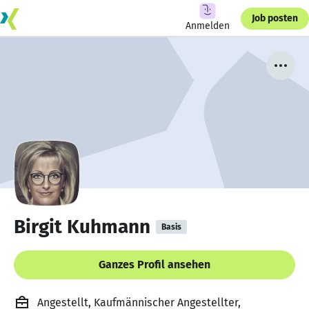
Job posten
Anmelden
Birgit Kuhmann
Basis
Ganzes Profil ansehen
Angestellt, Kaufmännischer Angestellter,