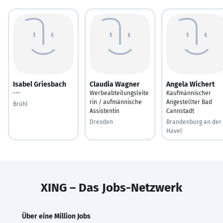
Isabel Griesbach
Claudia Wagner
Angela Wichert
---
Werbeabteilungsleite
Kaufmännischer
rin / aufmännische
Angestellter Bad
Brühl
Assistentin
Cannstadt
Dresden
Brandenburg an der
Havel
XING – Das Jobs-Netzwerk
Über eine Million Jobs