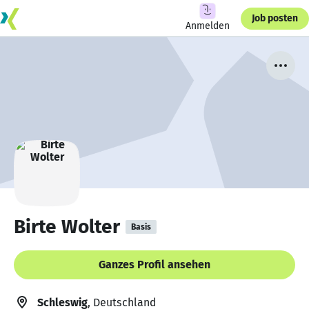
Job posten
Anmelden
Birte Wolter
Basis
Ganzes Profil ansehen
Schleswig
, Deutschland