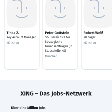
Tinka Z.
Peter Gottstein
Robert Weiß
Key Account Manager
Stv. Bereichsleiter
Manager
Strategische
München
München
Grundsatzfragen (in
Stabsstelle KS)
München
XING – Das Jobs-Netzwerk
Über eine Million Jobs