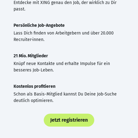
Entdecke mit XING genau den Job, der wirklich zu Dir
passt.
Persönliche Job-Angebote
Lass Dich finden von Arbeitgebern und über 20.000
Recruiter·innen.
21 Mio. Mitglieder
Knüpf neue Kontakte und erhalte Impulse für ein
besseres Job-Leben.
Kostenlos profitieren
Schon als Basis-Mitglied kannst Du Deine Job-Suche
deutlich optimieren.
Jetzt registrieren