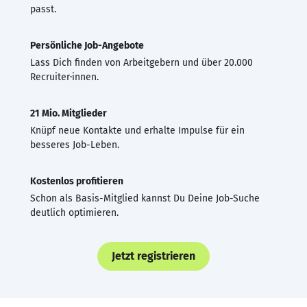
passt.
Persönliche Job-Angebote
Lass Dich finden von Arbeitgebern und über 20.000
Recruiter·innen.
21 Mio. Mitglieder
Knüpf neue Kontakte und erhalte Impulse für ein
besseres Job-Leben.
Kostenlos profitieren
Schon als Basis-Mitglied kannst Du Deine Job-Suche
deutlich optimieren.
Jetzt registrieren