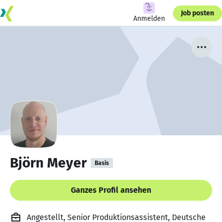
Job posten
Anmelden
Björn Meyer
Basis
Ganzes Profil ansehen
Angestellt, Senior Produktionsassistent, Deutsche