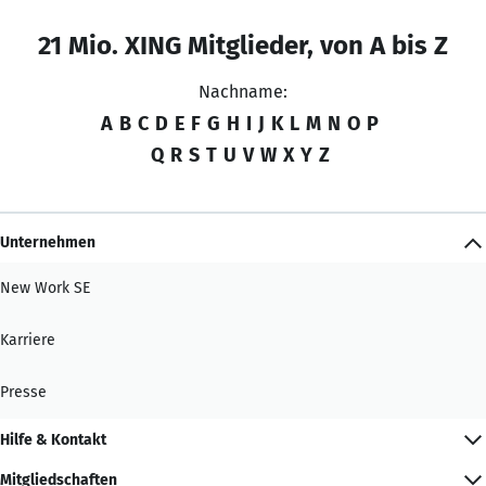
21 Mio. XING Mitglieder, von A bis Z
Nachname:
A
B
C
D
E
F
G
H
I
J
K
L
M
N
O
P
Q
R
S
T
U
V
W
X
Y
Z
Unternehmen
New Work SE
Karriere
Presse
Hilfe & Kontakt
Mitgliedschaften