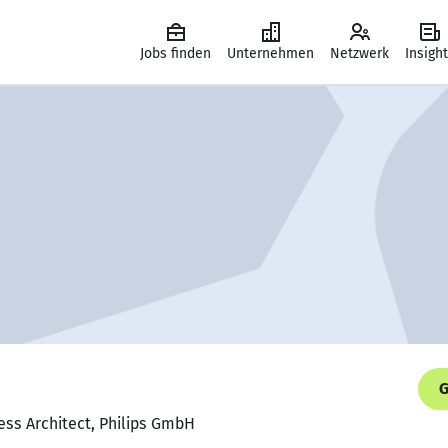
Jobs finden
Unternehmen
Netzwerk
Insigh
G
ness Architect, Philips GmbH