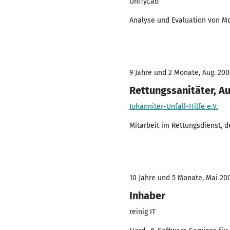
UniTyLab
Analyse und Evaluation von Mo
9 Jahre und 2 Monate, Aug. 200
Rettungssanitäter, A
Johanniter-Unfall-Hilfe e.V.
Mitarbeit im Rettungsdienst, d
10 Jahre und 5 Monate, Mai 200
Inhaber
reinig IT