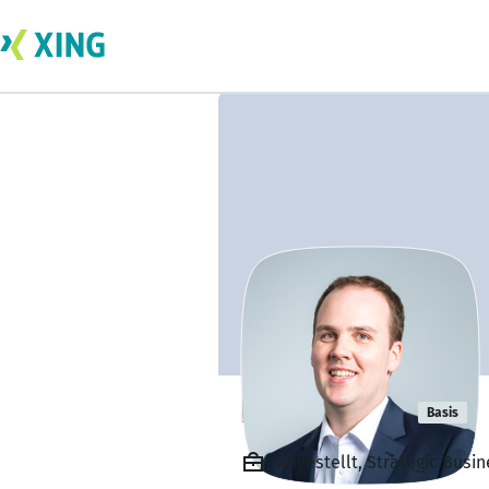
Björn Reinig
Basis
Angestellt, Strategic Busi