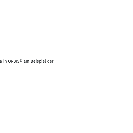
a in ORBIS® am Beispiel der