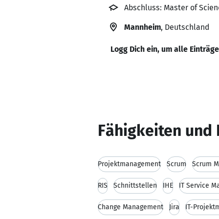
Abschluss: Master of Scien
Mannheim
, Deutschland
Logg Dich ein, um alle Einträg
Fähigkeiten und 
Projektmanagement
Scrum
Scrum M
RIS
Schnittstellen
IHE
IT Service 
Change Management
Jira
IT-Projek