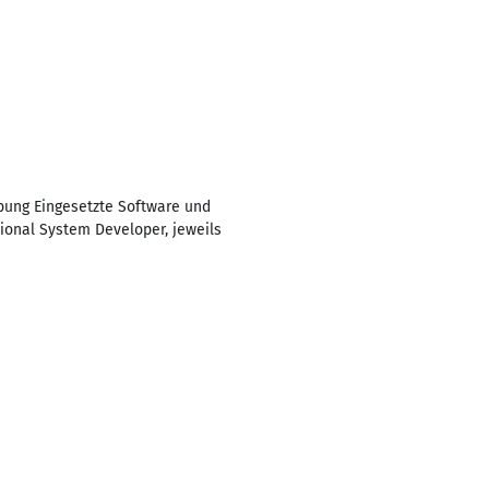
ung Eingesetzte Software und
tional System Developer, jeweils