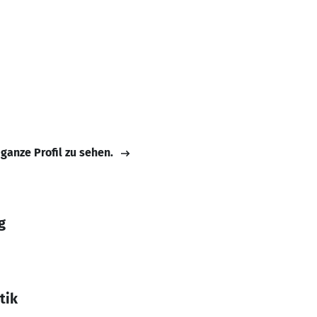
 ganze Profil zu sehen.
g
tik