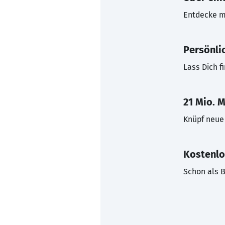
Entdecke mi
Persönli
Lass Dich f
21 Mio. M
Knüpf neue 
Kostenlo
Schon als B