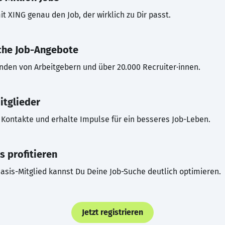
t XING genau den Job, der wirklich zu Dir passt.
che Job-Angebote
inden von Arbeitgebern und über 20.000 Recruiter·innen.
itglieder
Kontakte und erhalte Impulse für ein besseres Job-Leben.
s profitieren
asis-Mitglied kannst Du Deine Job-Suche deutlich optimieren.
Jetzt registrieren