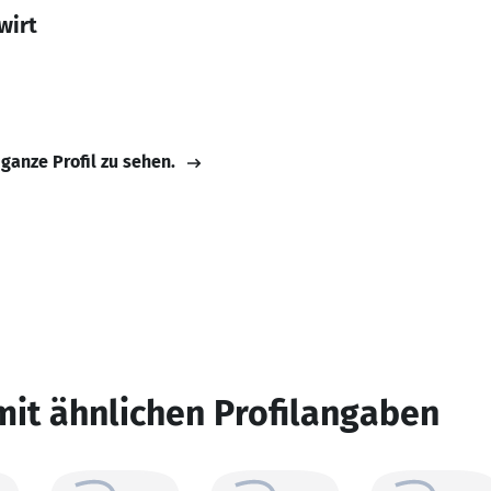
wirt
 ganze Profil zu sehen.
mit ähnlichen Profilangaben