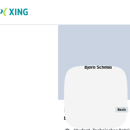
Björn Schmid
Basis
bildet sich zurzeit weiter. 🎓