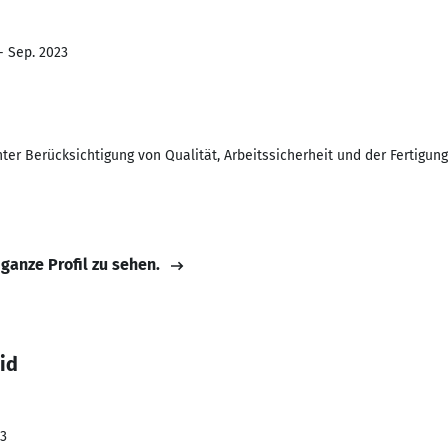
- Sep. 2023
nter Berücksichtigung von Qualität, Arbeitssicherheit und der Fertigung
 ganze Profil zu sehen.
id
23