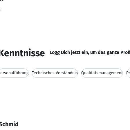
t
Kenntnisse
Logg Dich jetzt ein, um das ganze Prof
ersonalführung
Technisches Verständnis
Qualitätsmanagement
P
 Schmid