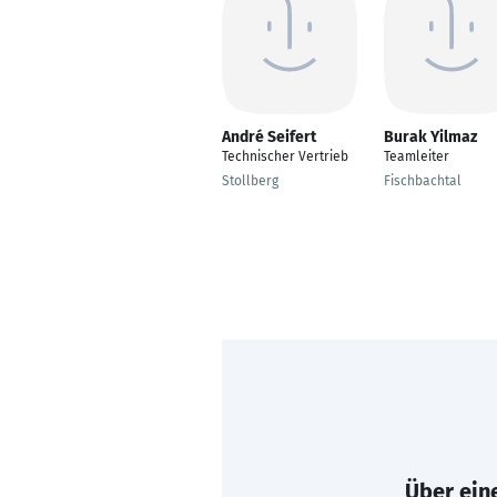
André Seifert
Burak Yilmaz
Technischer Vertrieb
Teamleiter
Stollberg
Fischbachtal
Über eine