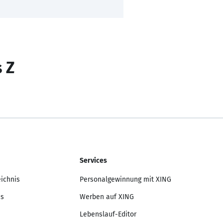
s Z
Services
eichnis
Personalgewinnung mit XING
is
Werben auf XING
Lebenslauf-Editor