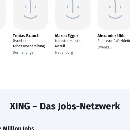
Tobias Brauch
Marco Egger
Alexander Uhle
Teamleiter
Industriemeister
Site Lead / Werkleit
Arbeitsvorbereitung
Metall
Zwenkau
Dürmentingen
Neuenbürg
XING – Das Jobs-Netzwerk
 Million Jobs