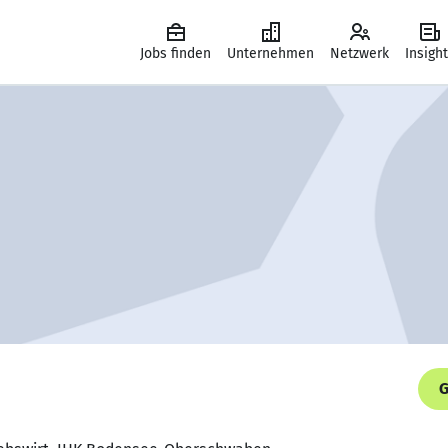
Jobs finden
Unternehmen
Netzwerk
Insigh
G