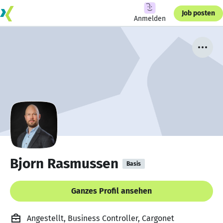
Job posten
Anmelden
Bjorn Rasmussen
Basis
Ganzes Profil ansehen
Angestellt, Business Controller, Cargonet