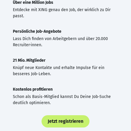
Über eine Million Jobs
Entdecke mit XING genau den Job, der wirklich zu Dir
passt.
Persönliche Job-Angebote
Lass Dich finden von Arbeitgebern und über 20.000
Recruiter·innen.
21 Mio. Mitglieder
Knüpf neue Kontakte und erhalte Impulse für ein
besseres Job-Leben.
Kostenlos profitieren
Schon als Basis-Mitglied kannst Du Deine Job-Suche
deutlich optimieren.
Jetzt registrieren