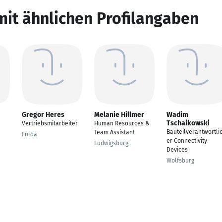
mit ähnlichen Profilangaben
Gregor Heres
Melanie Hillmer
Wadim
Tschaikowski
Vertriebsmitarbeiter
Human Resources &
Bauteilverantwortli
Team Assistant
Fulda
er Connectivity
Ludwigsburg
Devices
Wolfsburg