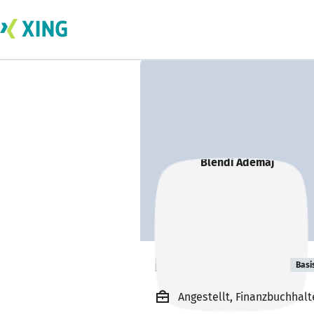
Blendi Ademaj
Basi
Angestellt, Finanzbuchhal