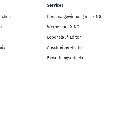
Services
eichnis
Personalgewinnung mit XING
is
Werben auf XING
Lebenslauf-Editor
nis
Anschreiben-Editor
Bewerbungsratgeber