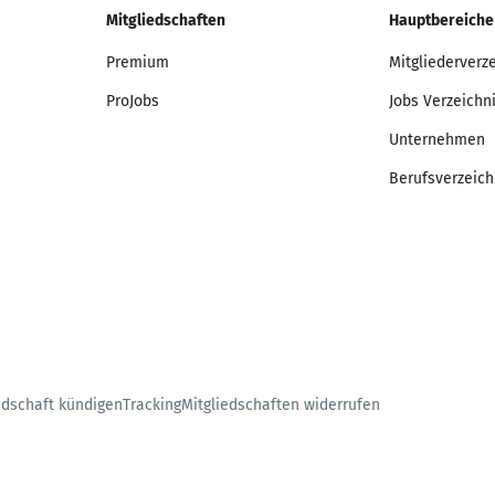
Mitgliedschaften
Hauptbereiche
Premium
Mitgliederverz
ProJobs
Jobs Verzeichn
Unternehmen
Berufsverzeich
edschaft kündigen
Tracking
Mitgliedschaften widerrufen