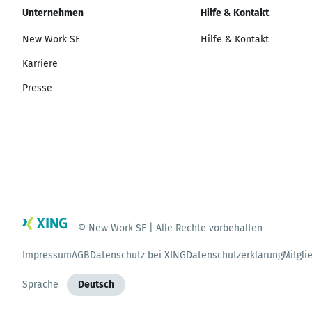
Unternehmen
Hilfe & Kontakt
New Work SE
Hilfe & Kontakt
Karriere
Presse
© New Work SE | Alle Rechte vorbehalten
Impressum
AGB
Datenschutz bei XING
Datenschutzerklärung
Mitgli
Sprache
Deutsch