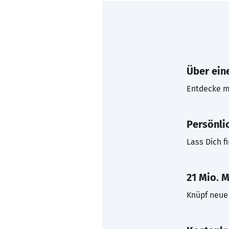
Über eine
Entdecke mi
Persönli
Lass Dich f
21 Mio. M
Knüpf neue 