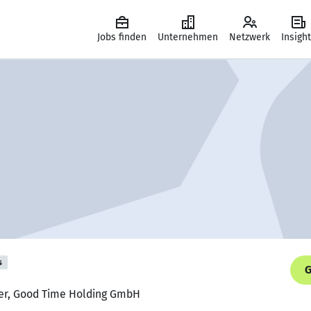
Jobs finden
Unternehmen
Netzwerk
Insigh
s
G
ter, Good Time Holding GmbH