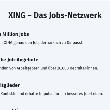
XING – Das Jobs-Netzwerk
 Million Jobs
t XING genau den Job, der wirklich zu Dir passt.
che Job-Angebote
inden von Arbeitgebern und über 20.000 Recruiter·innen.
itglieder
Kontakte und erhalte Impulse für ein besseres Job-Leben.