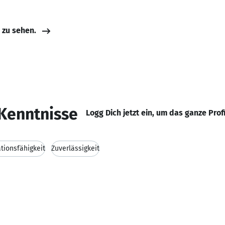
e zu sehen.
Kenntnisse
Logg Dich jetzt ein, um das ganze Prof
ionsfähigkeit
Zuverlässigkeit