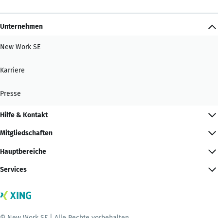
Unternehmen
New Work SE
Karriere
Presse
Hilfe & Kontakt
Mitgliedschaften
Hauptbereiche
Services
© New Work SE | Alle Rechte vorbehalten