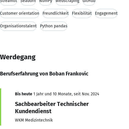
Streamlit
Seaborn
NumPy
Webscraping
GitHub
Customer orientation
Freundlichkeit
Flexibilität
Engagement
Organisationstalent
Python pandas
Werdegang
Berufserfahrung von Boban Frankovic
Bis heute
1 Jahr und 10 Monate, seit Nov. 2024
Sachbearbeiter Technischer
Kundendienst
WKM Medizintechnik