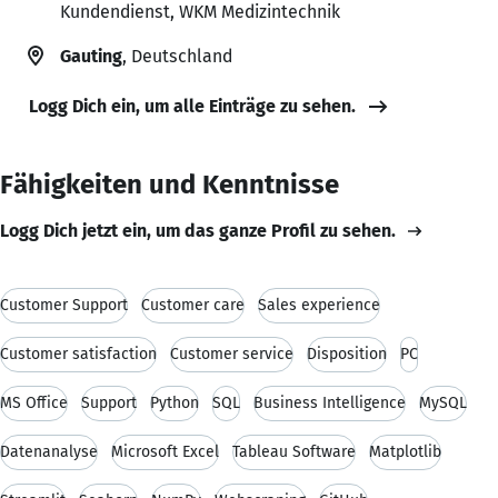
Kundendienst, WKM Medizintechnik
Gauting
, Deutschland
Logg Dich ein, um alle Einträge zu sehen.
Fähigkeiten und Kenntnisse
Logg Dich jetzt ein, um das ganze Profil zu sehen.
Customer Support
Customer care
Sales experience
Customer satisfaction
Customer service
Disposition
PC
MS Office
Support
Python
SQL
Business Intelligence
MySQL
Datenanalyse
Microsoft Excel
Tableau Software
Matplotlib