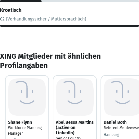
Kroatisch
C2 (Verhandlungssicher / Muttersprachlich)
XING Mitglieder mit ähnlichen
Profilangaben
Shane Flynn
Abel Bessa Martins
Daniel Both
(active on
Workforce Planning
Referent Meldewes
LinkedIn)
Manager
Hamburg
Senior Country