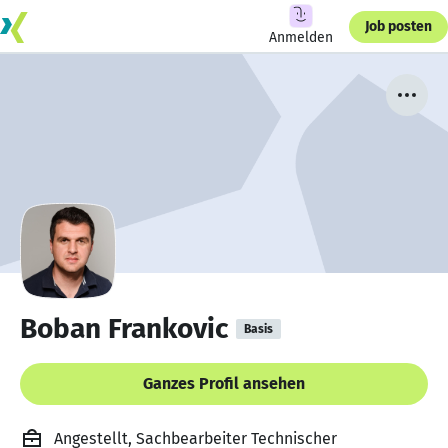
Job posten
Anmelden
Boban Frankovic
Basis
Ganzes Profil ansehen
Angestellt, Sachbearbeiter Technischer