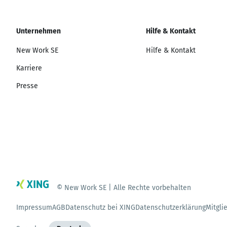
Unternehmen
Hilfe & Kontakt
New Work SE
Hilfe & Kontakt
Karriere
Presse
© New Work SE | Alle Rechte vorbehalten
Impressum
AGB
Datenschutz bei XING
Datenschutzerklärung
Mitgli