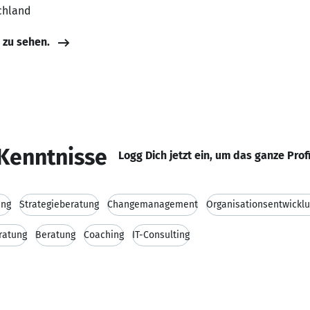
chland
e zu sehen.
Kenntnisse
Logg Dich jetzt ein, um das ganze Prof
ung
Strategieberatung
Changemanagement
Organisationsentwickl
ratung
Beratung
Coaching
IT-Consulting