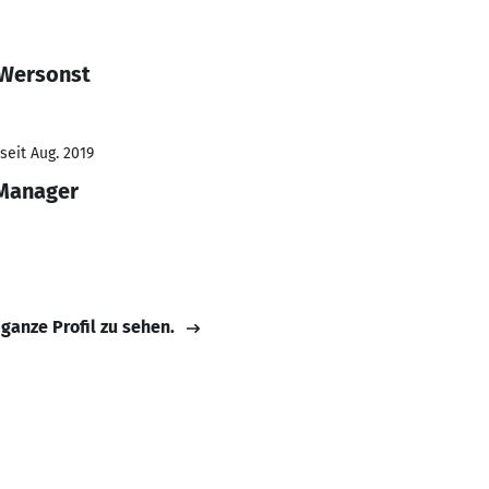
 Wersonst
seit Aug. 2019
 Manager
 ganze Profil zu sehen.