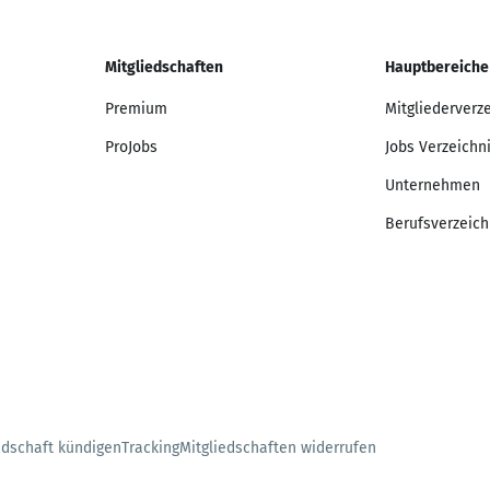
Mitgliedschaften
Hauptbereiche
Premium
Mitgliederverz
ProJobs
Jobs Verzeichn
Unternehmen
Berufsverzeich
edschaft kündigen
Tracking
Mitgliedschaften widerrufen