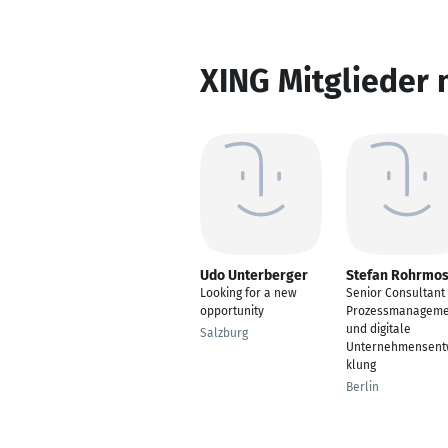
XING Mitglieder 
Udo Unterberger
Stefan Rohrmo
Looking for a new
Senior Consultant 
opportunity
Prozessmanageme
und digitale
Salzburg
Unternehmensent
klung
Berlin