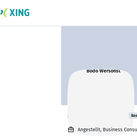
Bodo Wersonst
Bas
Angestellt, Business Cons