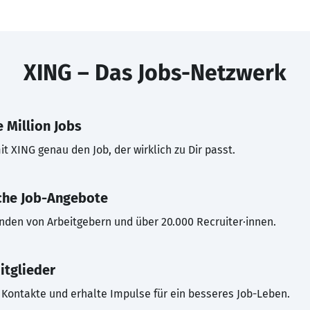
XING – Das Jobs-Netzwerk
 Million Jobs
t XING genau den Job, der wirklich zu Dir passt.
che Job-Angebote
inden von Arbeitgebern und über 20.000 Recruiter·innen.
itglieder
Kontakte und erhalte Impulse für ein besseres Job-Leben.