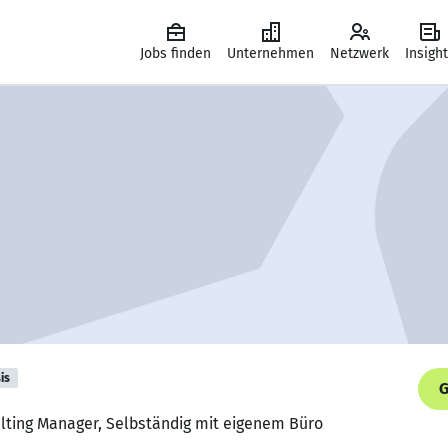
Jobs finden
Unternehmen
Netzwerk
Insigh
is
G
ulting Manager, Selbständig mit eigenem Büro