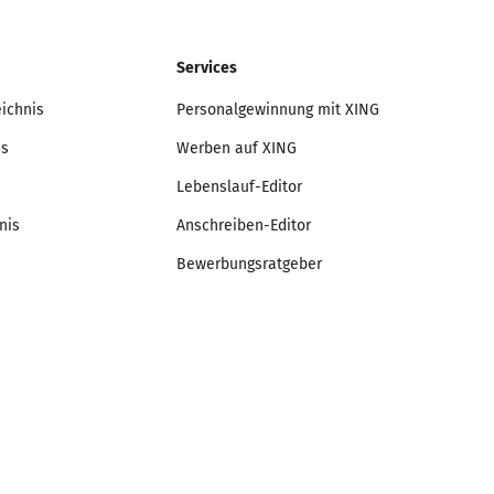
Services
eichnis
Personalgewinnung mit XING
is
Werben auf XING
Lebenslauf-Editor
nis
Anschreiben-Editor
Bewerbungsratgeber