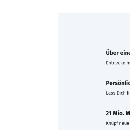
Über eine
Entdecke mi
Persönli
Lass Dich f
21 Mio. M
Knüpf neue 