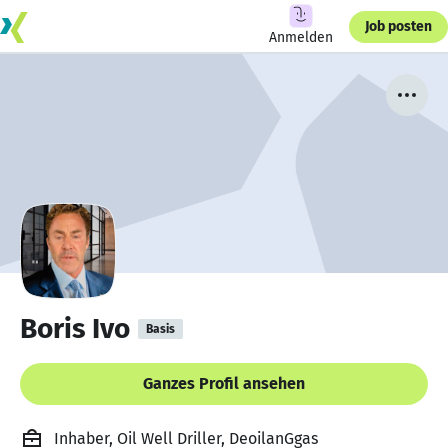
Job posten
Anmelden
Boris Ivo
Basis
Ganzes Profil ansehen
Inhaber, Oil Well Driller, DeoilanGgas