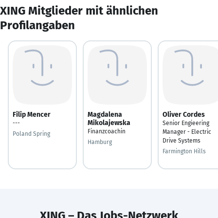
XING Mitglieder mit ähnlichen
Profilangaben
Filip Mencer
Magdalena
Oliver Cordes
Mikolajewska
---
Senior Engieering
Finanzcoachin
Manager - Electric
Poland Spring
Drive Systems
Hamburg
Farmington Hills
XING – Das Jobs-Netzwerk