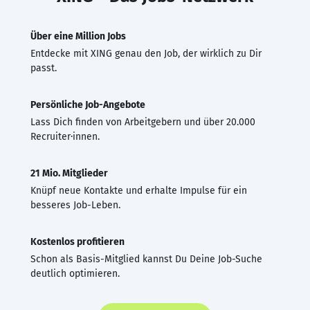
Über eine Million Jobs
Entdecke mit XING genau den Job, der wirklich zu Dir
passt.
Persönliche Job-Angebote
Lass Dich finden von Arbeitgebern und über 20.000
Recruiter·innen.
21 Mio. Mitglieder
Knüpf neue Kontakte und erhalte Impulse für ein
besseres Job-Leben.
Kostenlos profitieren
Schon als Basis-Mitglied kannst Du Deine Job-Suche
deutlich optimieren.