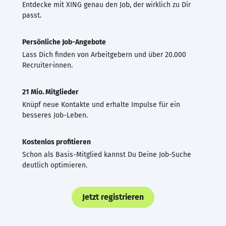
Entdecke mit XING genau den Job, der wirklich zu Dir
passt.
Persönliche Job-Angebote
Lass Dich finden von Arbeitgebern und über 20.000
Recruiter·innen.
21 Mio. Mitglieder
Knüpf neue Kontakte und erhalte Impulse für ein
besseres Job-Leben.
Kostenlos profitieren
Schon als Basis-Mitglied kannst Du Deine Job-Suche
deutlich optimieren.
Jetzt registrieren