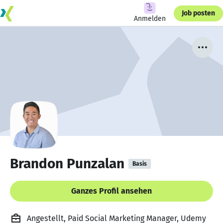
Job posten
Anmelden
Brandon Punzalan
Basis
Ganzes Profil ansehen
Angestellt, Paid Social Marketing Manager, Udemy