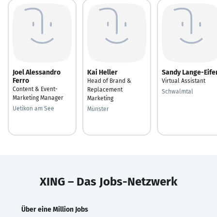
Joel Alessandro
Kai Heller
Sandy Lange-Eife
Ferro
Head of Brand &
Virtual Assistant
Content & Event-
Replacement
Schwalmtal
Marketing Manager
Marketing
Uetikon am See
Münster
XING – Das Jobs-Netzwerk
Über eine Million Jobs