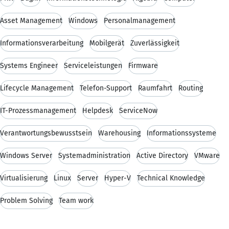
Asset Management
Windows
Personalmanagement
Informationsverarbeitung
Mobilgerät
Zuverlässigkeit
Systems Engineer
Serviceleistungen
Firmware
Lifecycle Management
Telefon-Support
Raumfahrt
Routing
IT-Prozessmanagement
Helpdesk
ServiceNow
Verantwortungsbewusstsein
Warehousing
Informationssysteme
Windows Server
Systemadministration
Active Directory
VMware
Virtualisierung
Linux
Server
Hyper-V
Technical Knowledge
Problem Solving
Team work