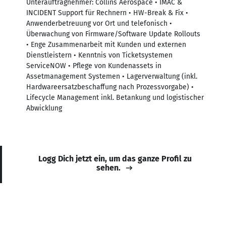
Unterauftragnehmer: Collins Aerospace • IMAC &
INCIDENT Support für Rechnern • HW-Break & Fix •
Anwenderbetreuung vor Ort und telefonisch •
Überwachung von Firmware/Software Update Rollouts
• Enge Zusammenarbeit mit Kunden und externen
Dienstleistern • Kenntnis von Ticketsystemen
ServiceNOW • Pflege von Kundenassets in
Assetmanagement Systemen • Lagerverwaltung (inkl.
Hardwareersatzbeschaffung nach Prozessvorgabe) •
Lifecycle Management inkl. Betankung und logistischer
Abwicklung
Logg Dich jetzt ein, um das ganze Profil zu
sehen.