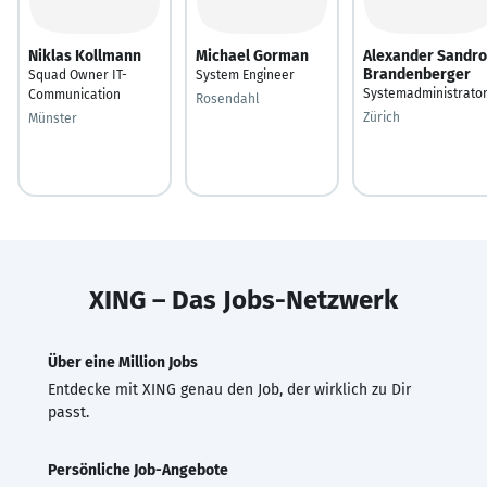
Niklas Kollmann
Michael Gorman
Alexander Sandro
Brandenberger
Squad Owner IT-
System Engineer
Systemadministrato
Communication
Rosendahl
Zürich
Münster
XING – Das Jobs-Netzwerk
Über eine Million Jobs
Entdecke mit XING genau den Job, der wirklich zu Dir
passt.
Persönliche Job-Angebote