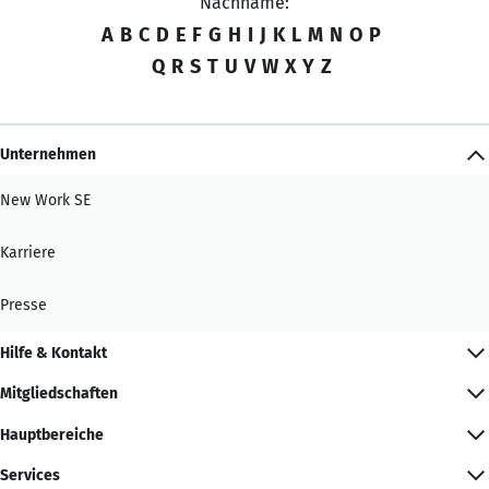
Nachname:
A
B
C
D
E
F
G
H
I
J
K
L
M
N
O
P
Q
R
S
T
U
V
W
X
Y
Z
Unternehmen
New Work SE
Karriere
Presse
Hilfe & Kontakt
Mitgliedschaften
Hauptbereiche
Services