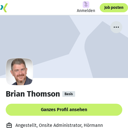
Job posten
Anmelden
Brian Thomson
Basis
Ganzes Profil ansehen
Angestellt, Onsite Administrator, Hörmann