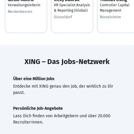
Verwaltungsleiterin
HR Specialist Analysis
Controller Capital
& Reporting (Global)
Management
Meckenbeuren
Düsseldorf
Rüsselsheim
XING – Das Jobs-Netzwerk
Über eine Million Jobs
Entdecke mit XING genau den Job, der wirklich zu Dir
passt.
Persönliche Job-Angebote
Lass Dich finden von Arbeitgebern und über 20.000
Recruiter·innen.