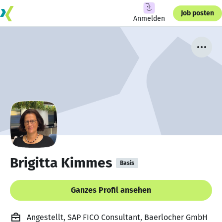
Job posten
Anmelden
Brigitta Kimmes
Basis
Ganzes Profil ansehen
Angestellt, SAP FICO Consultant, Baerlocher GmbH