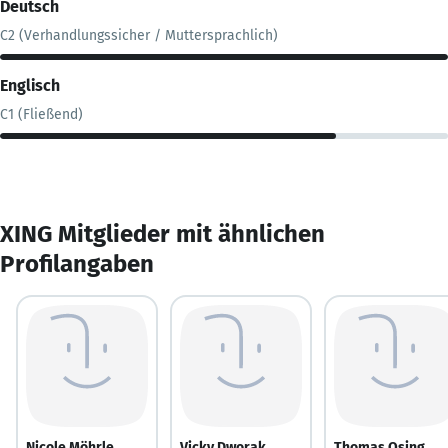
Deutsch
C2 (Verhandlungssicher / Muttersprachlich)
Englisch
C1 (Fließend)
XING Mitglieder mit ähnlichen
Profilangaben
Nicole Möhrle
Vicky Dworak
Thomas Osing