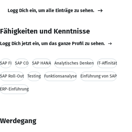
Logg Dich ein, um alle Einträge zu sehen.
Fähigkeiten und Kenntnisse
Logg Dich jetzt ein, um das ganze Profil zu sehen.
SAP FI
SAP CO
SAP HANA
Analytisches Denken
IT-Affinität
SAP Roll-Out
Testing
Funktionsanalyse
Einführung von SAP
ERP-Einführung
Werdegang