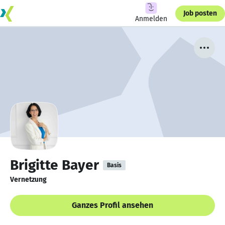
Job posten
Anmelden
Brigitte Bayer
Basis
Vernetzung
Ganzes Profil ansehen