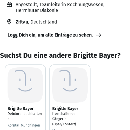
Angestellt, Teamleiterin Rechnungswesen,
Herrnhuter Diakonie
Zittau
, Deutschland
Logg Dich ein, um alle Einträge zu sehen.
Suchst Du eine andere Brigitte Bayer?
Brigitte Bayer
Brigitte Bayer
Debitorenbuchhalteri
freischaffende
n
Sängerin
(Oper/Konzert)
Korntal-Münchingen