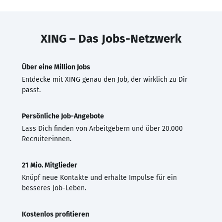
XING – Das Jobs-Netzwerk
Über eine Million Jobs
Entdecke mit XING genau den Job, der wirklich zu Dir
passt.
Persönliche Job-Angebote
Lass Dich finden von Arbeitgebern und über 20.000
Recruiter·innen.
21 Mio. Mitglieder
Knüpf neue Kontakte und erhalte Impulse für ein
besseres Job-Leben.
Kostenlos profitieren