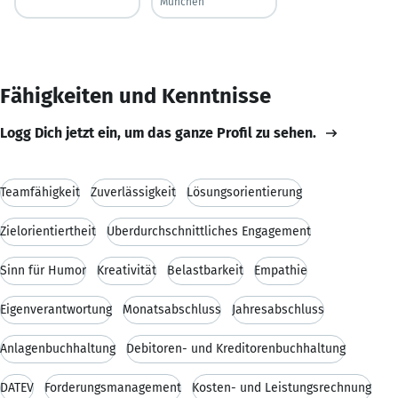
München
Fähigkeiten und Kenntnisse
Logg Dich jetzt ein, um das ganze Profil zu sehen.
Teamfähigkeit
Zuverlässigkeit
Lösungsorientierung
Zielorientiertheit
Überdurchschnittliches Engagement
Sinn für Humor
Kreativität
Belastbarkeit
Empathie
Eigenverantwortung
Monatsabschluss
Jahresabschluss
Anlagenbuchhaltung
Debitoren- und Kreditorenbuchhaltung
DATEV
Forderungsmanagement
Kosten- und Leistungsrechnung