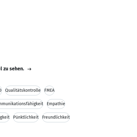
il zu sehen.
O
Qualitätskontrolle
FMEA
munikationsfähigkeit
Empathie
gkeit
Pünktlichkeit
Freundlichkeit