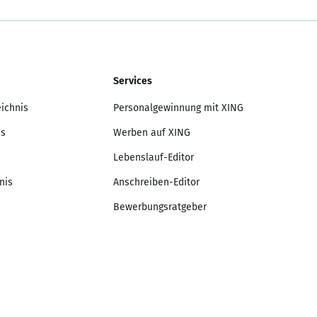
Services
eichnis
Personalgewinnung mit XING
is
Werben auf XING
Lebenslauf-Editor
nis
Anschreiben-Editor
Bewerbungsratgeber