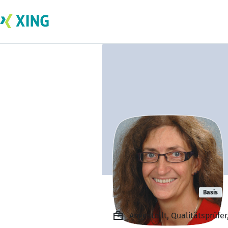
Britta Kaupp
Basis
Angestellt, Qualitätsprüfer,