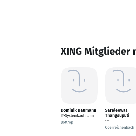
XING Mitglieder 
Dominik Baumann
Saraleewat
Thangsuputi
IT-Systemkaufmann
---
Bottrop
Oberreichenbach