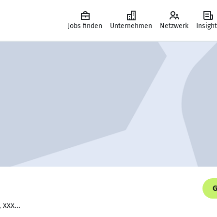
Jobs finden
Unternehmen
Netzwerk
Insigh
G
 xxx...