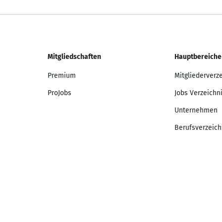
Mitgliedschaften
Hauptbereiche
Premium
Mitgliederverz
ProJobs
Jobs Verzeichn
Unternehmen
Berufsverzeich