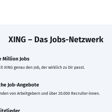
XING – Das Jobs-Netzwerk
 Million Jobs
t XING genau den Job, der wirklich zu Dir passt.
che Job-Angebote
inden von Arbeitgebern und über 20.000 Recruiter·innen.
itglieder