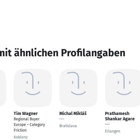
mit ähnlichen Profilangaben
Tim Wagner
Michal Mikláš
Prathamesh
Shankar Agare
Regional Buyer
---
---
Europe – Category
Bratislava
Friction
Erlangen
Koblenz