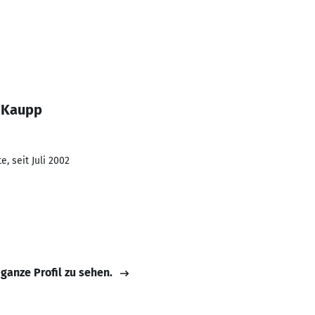
a Kaupp
, seit Juli 2002
 ganze Profil zu sehen.