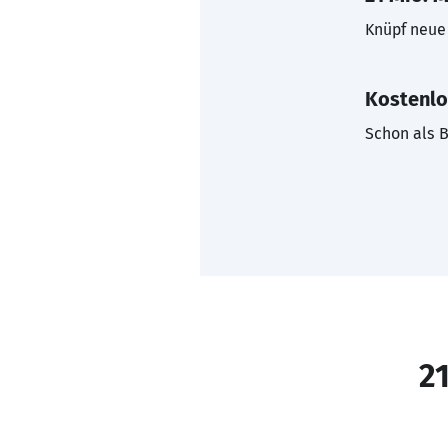
Knüpf neue 
Kostenlo
Schon als B
21