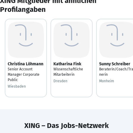
XING Mitglieder mit ähnlichen
Profilangaben
Christina Löhmann
Katharina Fink
Sunny Schreiber
Senior Account
Wissenschaftliche
Beraterin/Coach/Tra
Manager Corporate
Mitarbeiterin
nerin
Public
Dresden
Monheim
Wiesbaden
XING – Das Jobs-Netzwerk