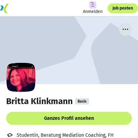
Job posten
Anmelden
Britta Klinkmann
Basis
Ganzes Profil ansehen
Studentin, Beratung Mediation Coaching, FH