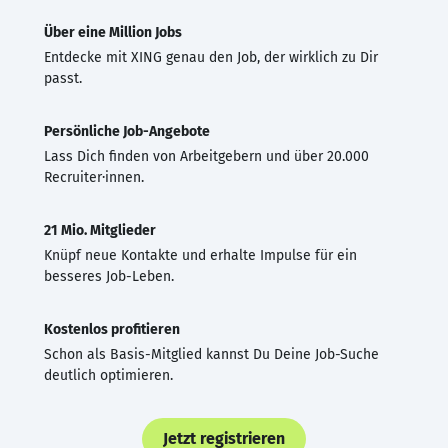
Über eine Million Jobs
Entdecke mit XING genau den Job, der wirklich zu Dir
passt.
Persönliche Job-Angebote
Lass Dich finden von Arbeitgebern und über 20.000
Recruiter·innen.
21 Mio. Mitglieder
Knüpf neue Kontakte und erhalte Impulse für ein
besseres Job-Leben.
Kostenlos profitieren
Schon als Basis-Mitglied kannst Du Deine Job-Suche
deutlich optimieren.
Jetzt registrieren