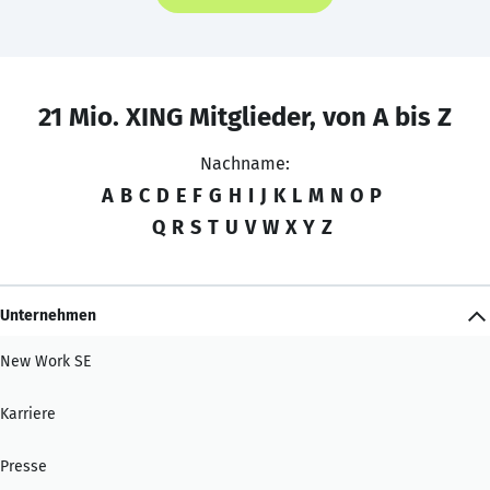
21 Mio. XING Mitglieder, von A bis Z
Nachname:
A
B
C
D
E
F
G
H
I
J
K
L
M
N
O
P
Q
R
S
T
U
V
W
X
Y
Z
Unternehmen
New Work SE
Karriere
Presse