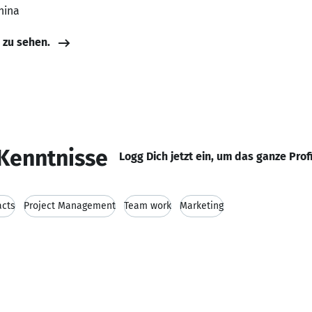
China
e zu sehen.
Kenntnisse
Logg Dich jetzt ein, um das ganze Prof
acts
Project Management
Team work
Marketing