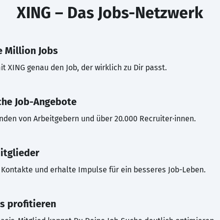
XING – Das Jobs-Netzwerk
 Million Jobs
t XING genau den Job, der wirklich zu Dir passt.
che Job-Angebote
inden von Arbeitgebern und über 20.000 Recruiter·innen.
itglieder
Kontakte und erhalte Impulse für ein besseres Job-Leben.
s profitieren