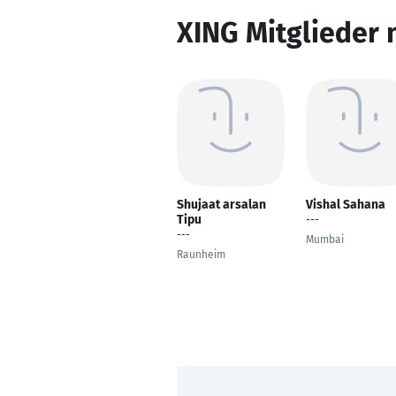
XING Mitglieder 
Shujaat arsalan
Vishal Sahana
Tipu
---
---
Mumbai
Raunheim