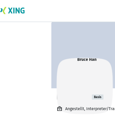
Bruce Han
Basis
Angestellt, Interpreter/Tra