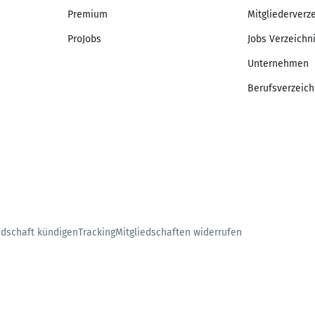
Premium
Mitgliederverz
ProJobs
Jobs Verzeichn
Unternehmen
Berufsverzeich
edschaft kündigen
Tracking
Mitgliedschaften widerrufen