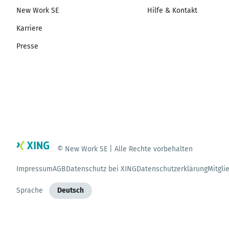
New Work SE
Hilfe & Kontakt
Karriere
Presse
© New Work SE | Alle Rechte vorbehalten
Impressum
AGB
Datenschutz bei XING
Datenschutzerklärung
Mitgli
Sprache
Deutsch