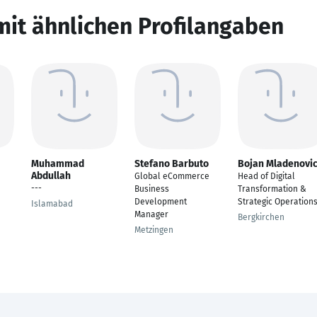
mit ähnlichen Profilangaben
Muhammad
Stefano Barbuto
Bojan Mladenovi
Abdullah
Global eCommerce
Head of Digital
---
Business
Transformation &
Development
Strategic Operation
Islamabad
Manager
Bergkirchen
Metzingen