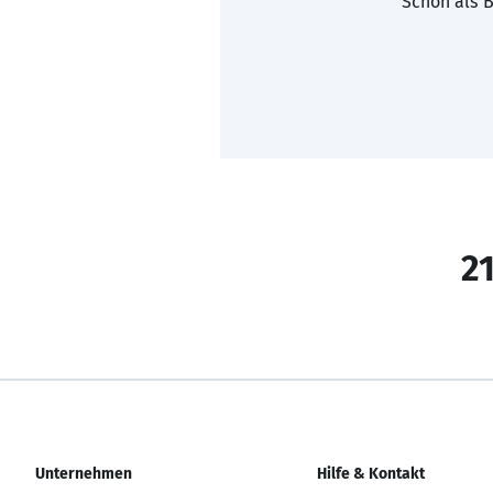
Schon als B
21
Unternehmen
Hilfe & Kontakt