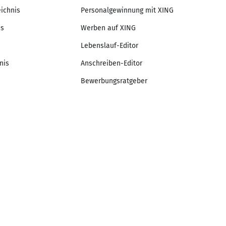
eichnis
Personalgewinnung mit XING
is
Werben auf XING
Lebenslauf-Editor
nis
Anschreiben-Editor
Bewerbungsratgeber