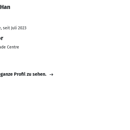
 Han
 seit Juli 2023
or
rade Centre
 ganze Profil zu sehen.