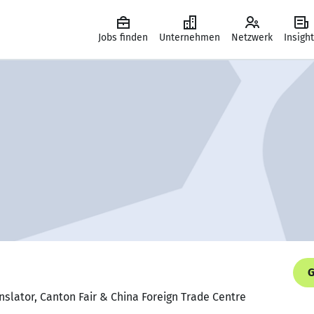
Jobs finden
Unternehmen
Netzwerk
Insigh
G
nslator, Canton Fair & China Foreign Trade Centre