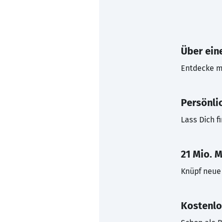
Über eine
Entdecke mi
Persönli
Lass Dich f
21 Mio. M
Knüpf neue 
Kostenlo