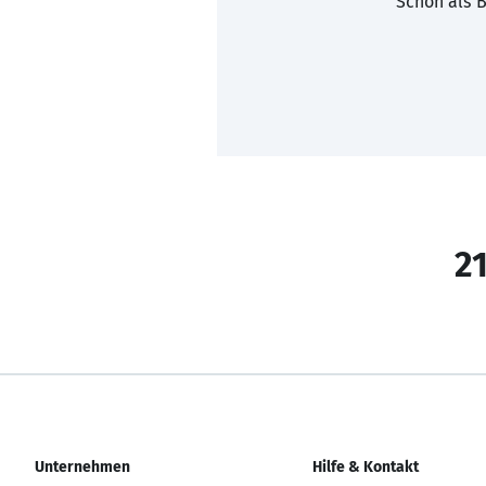
Schon als B
21
Unternehmen
Hilfe & Kontakt