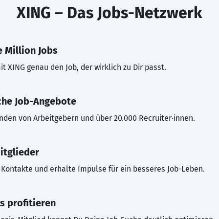
XING – Das Jobs-Netzwerk
 Million Jobs
t XING genau den Job, der wirklich zu Dir passt.
che Job-Angebote
inden von Arbeitgebern und über 20.000 Recruiter·innen.
itglieder
Kontakte und erhalte Impulse für ein besseres Job-Leben.
s profitieren