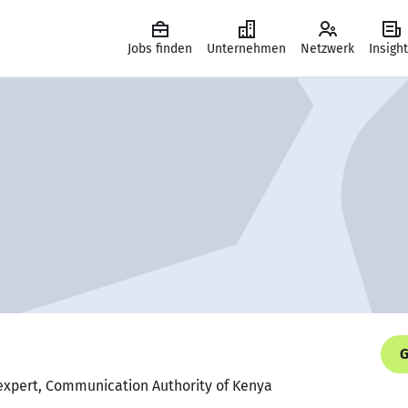
Jobs finden
Unternehmen
Netzwerk
Insigh
G
 expert, Communication Authority of Kenya