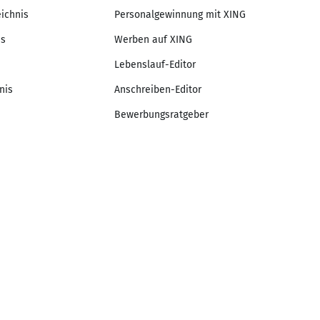
eichnis
Personalgewinnung mit XING
is
Werben auf XING
Lebenslauf-Editor
nis
Anschreiben-Editor
Bewerbungsratgeber