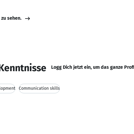
e zu sehen.
Kenntnisse
Logg Dich jetzt ein, um das ganze Prof
lopment
Communication skills