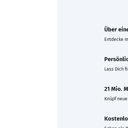
Über eine
Entdecke mi
Persönli
Lass Dich f
21 Mio. M
Knüpf neue 
Kostenlo