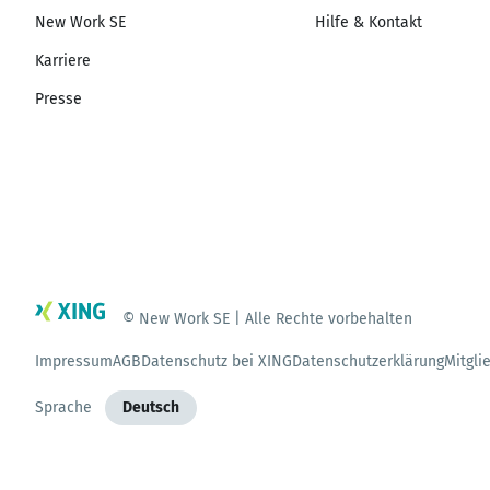
New Work SE
Hilfe & Kontakt
Karriere
Presse
© New Work SE | Alle Rechte vorbehalten
Impressum
AGB
Datenschutz bei XING
Datenschutzerklärung
Mitgli
Sprache
Deutsch