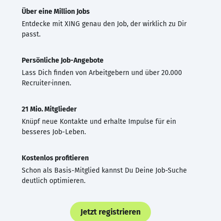
Über eine Million Jobs
Entdecke mit XING genau den Job, der wirklich zu Dir
passt.
Persönliche Job-Angebote
Lass Dich finden von Arbeitgebern und über 20.000
Recruiter·innen.
21 Mio. Mitglieder
Knüpf neue Kontakte und erhalte Impulse für ein
besseres Job-Leben.
Kostenlos profitieren
Schon als Basis-Mitglied kannst Du Deine Job-Suche
deutlich optimieren.
Jetzt registrieren