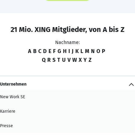
21 Mio. XING Mitglieder, von A bis Z
Nachname:
A
B
C
D
E
F
G
H
I
J
K
L
M
N
O
P
Q
R
S
T
U
V
W
X
Y
Z
Unternehmen
New Work SE
Karriere
Presse