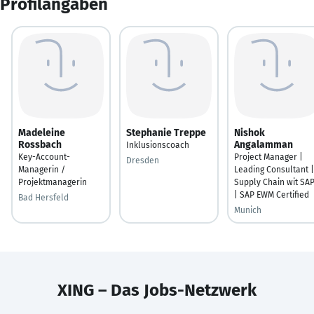
Profilangaben
Madeleine
Stephanie Treppe
Nishok
Rossbach
Angalamman
Inklusionscoach
Key-Account-
Project Manager |
Dresden
Managerin /
Leading Consultant |
Projektmanagerin
Supply Chain wit SA
| SAP EWM Certified
Bad Hersfeld
Munich
XING – Das Jobs-Netzwerk