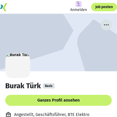
Job posten
Anmelden
Burak Türk
Basis
Ganzes Profil ansehen
Angestellt, Geschäftsführer, BTE Elektro