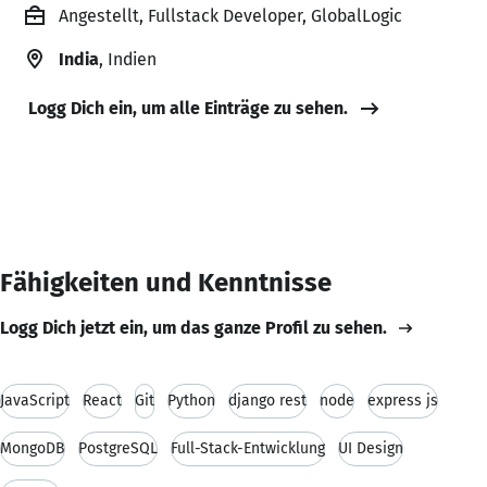
Angestellt, Fullstack Developer, GlobalLogic
India
, Indien
Logg Dich ein, um alle Einträge zu sehen.
Fähigkeiten und Kenntnisse
Logg Dich jetzt ein, um das ganze Profil zu sehen.
JavaScript
React
Git
Python
django rest
node
express js
MongoDB
PostgreSQL
Full-Stack-Entwicklung
UI Design