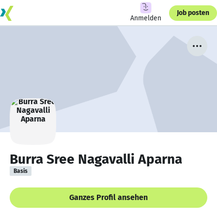
Job posten
Anmelden
Burra Sree Nagavalli Aparna
Basis
Ganzes Profil ansehen