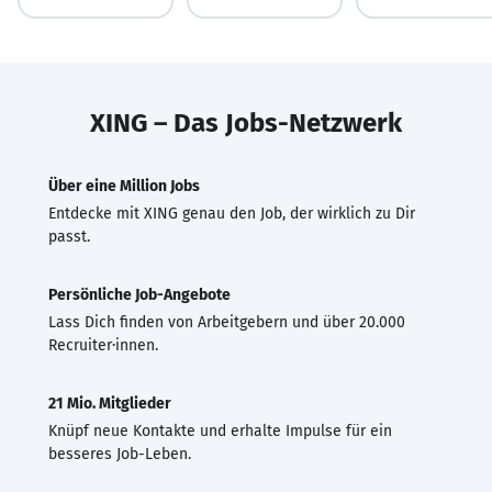
XING – Das Jobs-Netzwerk
Über eine Million Jobs
Entdecke mit XING genau den Job, der wirklich zu Dir
passt.
Persönliche Job-Angebote
Lass Dich finden von Arbeitgebern und über 20.000
Recruiter·innen.
21 Mio. Mitglieder
Knüpf neue Kontakte und erhalte Impulse für ein
besseres Job-Leben.