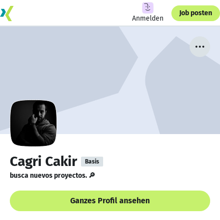
Job posten
Anmelden
Cagri Cakir
Basis
busca nuevos proyectos. 🔎
Ganzes Profil ansehen