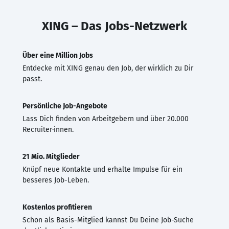
XING – Das Jobs-Netzwerk
Über eine Million Jobs
Entdecke mit XING genau den Job, der wirklich zu Dir
passt.
Persönliche Job-Angebote
Lass Dich finden von Arbeitgebern und über 20.000
Recruiter·innen.
21 Mio. Mitglieder
Knüpf neue Kontakte und erhalte Impulse für ein
besseres Job-Leben.
Kostenlos profitieren
Schon als Basis-Mitglied kannst Du Deine Job-Suche