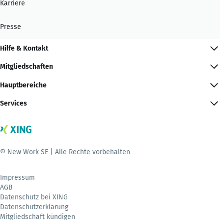
Karriere
Presse
Hilfe & Kontakt
Mitgliedschaften
Hauptbereiche
Services
© New Work SE | Alle Rechte vorbehalten
Impressum
AGB
Datenschutz bei XING
Datenschutzerklärung
Mitgliedschaft kündigen