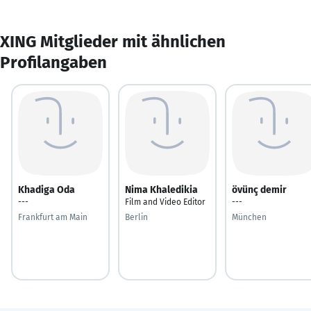
XING Mitglieder mit ähnlichen
Profilangaben
Khadiga Oda
Nima Khaledikia
övünç demir
---
Film and Video Editor
---
Frankfurt am Main
Berlin
München