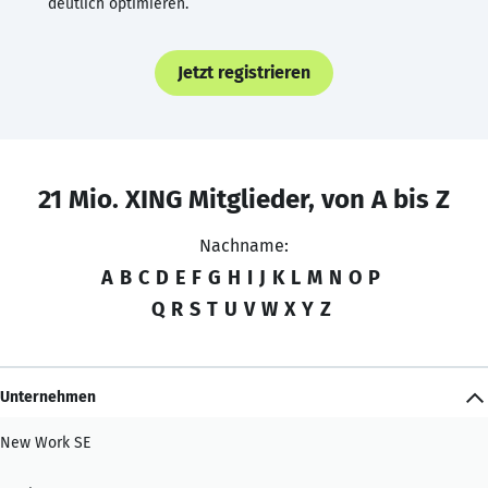
deutlich optimieren.
Jetzt registrieren
21 Mio. XING Mitglieder, von A bis Z
Nachname:
A
B
C
D
E
F
G
H
I
J
K
L
M
N
O
P
Q
R
S
T
U
V
W
X
Y
Z
Unternehmen
New Work SE